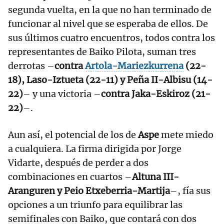
segunda vuelta, en la que no han terminado de
funcionar al nivel que se esperaba de ellos. De
sus últimos cuatro encuentros, todos contra los
representantes de Baiko Pilota, suman tres
derrotas –
contra
Artola
-
Mariezkurrena
(22-
18), Laso-Iztueta (22-11) y Peña II-Albisu (14-
22)
– y una victoria –
contra Jaka-Eskiroz (21-
22)
–.
Aun así, el potencial de los de
Aspe
mete miedo
a cualquiera. La firma dirigida por Jorge
Vidarte, después de perder a dos
combinaciones en cuartos –
Altuna III-
Aranguren y Peio Etxeberria-Martija
–, fía sus
opciones a un triunfo para equilibrar las
semifinales con Baiko, que contará con dos