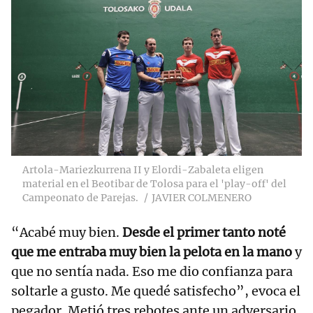
Artola-Mariezkurrena II y Elordi-Zabaleta eligen
material en el Beotibar de Tolosa para el 'play-off' del
Campeonato de Parejas.
JAVIER COLMENERO
“Acabé muy bien.
Desde el primer tanto noté
que me entraba muy bien la pelota en la mano
y
que no sentía nada. Eso me dio confianza para
soltarle a gusto. Me quedé satisfecho”, evoca el
pegador. Metió tres rebotes ante un adversario