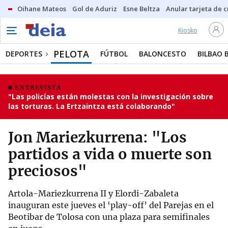
Oihane Mateos
Gol de Aduriz
Esne Beltza
Anular tarjeta de c
Kiosko
PELOTA
DEPORTES
FÚTBOL
BALONCESTO
BILBAO 
ENTREVISTA
"Las policías están molestas con la investigación sobre
las torturas. La Ertzaintza está colaborando"
Jon Mariezkurrena: "Los
partidos a vida o muerte son
preciosos"
Artola-Mariezkurrena II y Elordi-Zabaleta
inauguran este jueves el ‘play-off’ del Parejas en el
Beotibar de Tolosa con una plaza para semifinales