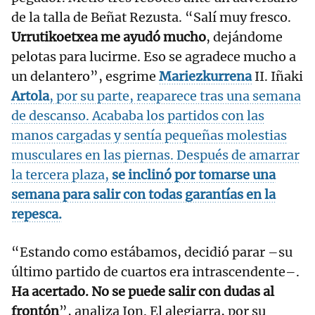
de la talla de Beñat Rezusta. “Salí muy fresco.
Urrutikoetxea me ayudó mucho
, dejándome
pelotas para lucirme. Eso se agradece mucho a
un delantero”, esgrime
Mariezkurrena
II. Iñaki
Artola
, por su parte, reaparece tras una semana
de descanso. Acababa los partidos con las
manos cargadas y sentía pequeñas molestias
musculares en las piernas. Después de amarrar
la tercera plaza,
se inclinó por tomarse una
semana para salir con todas garantías en la
repesca.
“Estando como estábamos, decidió parar –su
último partido de cuartos era intrascendente–.
Ha acertado. No se puede salir con dudas al
frontón
”, analiza Jon. El alegiarra, por su