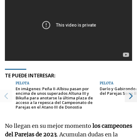
TE PUEDE INTERESAR:
PELOTA
PELOTA
En imágenes: Peña II-Albisu pasan por
Darío y Gabirondo 
encima de unos superados Altuna III y
del Parejas Serie B
Bikuña para anotarse la última plaza de
acceso a la repesca del Campeonato de
Parejas en el Atano III de Donostia
No llegan en su mejor momento
los campeones
del Parejas de 2023
. Acumulan dudas en la