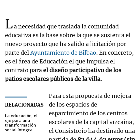
L
a necesidad que traslada la comunidad
educativa es la base sobre la que se sustenta el
nuevo proyecto que ha salido a licitación por
parte del
Ayuntamiento de Bilbao
. En concreto,
es el área de Educación el que impulsa el
contrato para
el diseño participativo de los
patios escolares públicos de la villa.
Para esta propuesta de mejora
de los espacios de
RELACIONADAS
esparcimiento de los centros
La educación, el
eje para una
escolares de la capital vizcaína,
transformación
social íntegra
el Consistorio ha destinado una
partida de
82.644,62 euros (sin