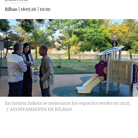
Bilbao
|
18·05·26
|
10:00
En Intxisu Eskola se mejoraron los espacios verdes en 2025.
AYUNTAMIENTO DE BILBAO