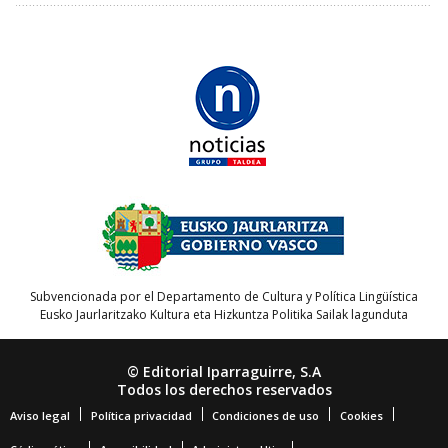
Subvencionada por el Departamento de Cultura y Política Lingüística
Eusko Jaurlaritzako Kultura eta Hizkuntza Politika Sailak lagunduta
© Editorial Iparraguirre, S.A
Todos los derechos reservados
Aviso legal
Política privacidad
Condiciones de uso
Cookies