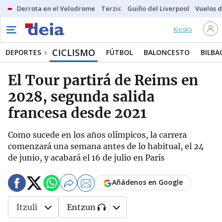
Derrota en el Velodrome
Terzic
Guiño del Liverpool
Vuelos d
Kiosko
CICLISMO
DEPORTES
FÚTBOL
BALONCESTO
BILBA
El Tour partirá de Reims en
2028, segunda salida
francesa desde 2021
Como sucede en los años olímpicos, la carrera
comenzará una semana antes de lo habitual, el 24
de junio, y acabará el 16 de julio en París
Añádenos en Google
Itzuli
Entzun