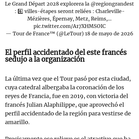
Le Grand Départ 2028 explorera la
@regiongrandest
: 6️⃣ villes-étapes seront reliées : Charleville-
Mézières, Épernay, Metz, Reims,…
pic.twitter.com/A17XHMSOIC
— Tour de France™ (@LeTour)
18 de mayo de 2026
El perfil accidentado del este francés
sedujo a la organización
La última vez que el Tour pasó por esta ciudad,
cuya catedral albergaba la coronación de los
reyes de Francia, fue en 2019, con victoria del
francés Julian Alaphilippe, que aprovechó el
perfil accidentado de la región para vestirse de
amarillo.
Precisamente ese relieve es el atractivo que ha