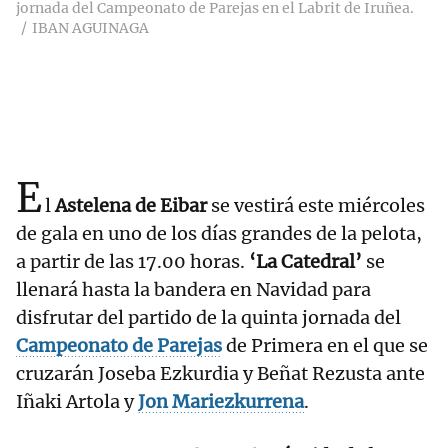
jornada del Campeonato de Parejas en el Labrit de Iruñea.
IBAN AGUINAGA
E
l
Astelena de Eibar
se vestirá este miércoles
de gala en uno de los días grandes de la pelota,
a partir de las 17.00 horas.
‘La Catedral’
se
llenará hasta la bandera en Navidad para
disfrutar del partido de la quinta jornada del
Campeonato de Parejas
de Primera en el que se
cruzarán Joseba Ezkurdia y Beñat Rezusta ante
Iñaki Artola y
Jon Mariezkurrena
.