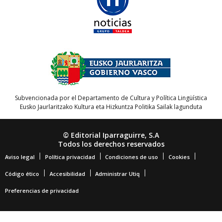
Subvencionada por el Departamento de Cultura y Política Lingüística
Eusko Jaurlaritzako Kultura eta Hizkuntza Politika Sailak lagunduta
© Editorial Iparraguirre, S.A
Todos los derechos reservados
Aviso legal
Política privacidad
Condiciones de uso
Cookies
Código ético
Accesibilidad
Administrar Utiq
Preferencias de privacidad