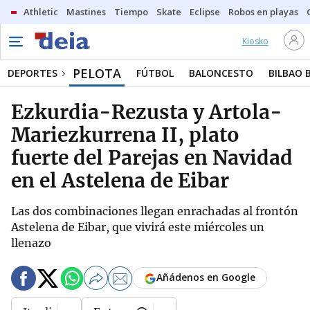
Athletic
Mastines
Tiempo
Skate
Eclipse
Robos en playas
Kiosko
PELOTA
DEPORTES
FÚTBOL
BALONCESTO
BILBAO 
Ezkurdia-Rezusta y Artola-
Mariezkurrena II, plato
fuerte del Parejas en Navidad
en el Astelena de Eibar
Las dos combinaciones llegan enrachadas al frontón
Astelena de Eibar, que vivirá este miércoles un
llenazo
Añádenos en Google