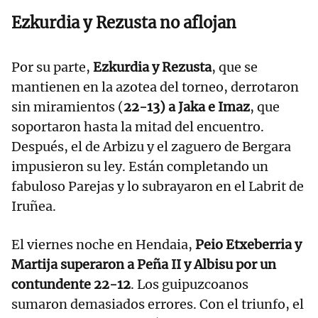
Ezkurdia y Rezusta no aflojan
Por su parte,
Ezkurdia y Rezusta
, que se
mantienen en la azotea del torneo, derrotaron
sin miramientos (
22-13) a Jaka e Imaz
, que
soportaron hasta la mitad del encuentro.
Después, el de Arbizu y el zaguero de Bergara
impusieron su ley. Están completando un
fabuloso Parejas y lo subrayaron en el Labrit de
Iruñea.
El viernes noche en Hendaia,
Peio Etxeberria y
Martija superaron a Peña II y Albisu por un
contundente 22-12
. Los guipuzcoanos
sumaron demasiados errores. Con el triunfo, el