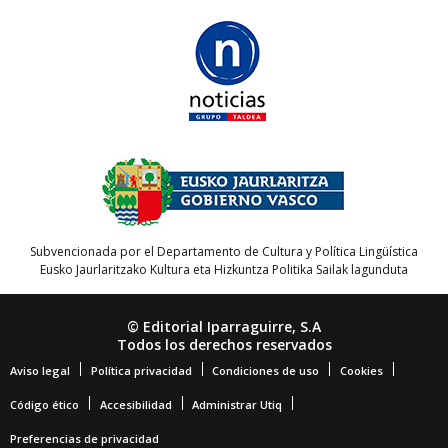
Subvencionada por el Departamento de Cultura y Política Lingüística
Eusko Jaurlaritzako Kultura eta Hizkuntza Politika Sailak lagunduta
© Editorial Iparraguirre, S.A
Todos los derechos reservados
Aviso legal
Política privacidad
Condiciones de uso
Cookies
Código ético
Accesibilidad
Administrar Utiq
Preferencias de privacidad