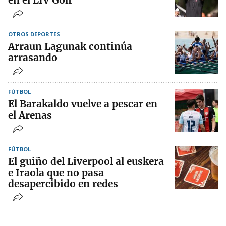
en el LIV Golf
OTROS DEPORTES
Arraun Lagunak continúa
arrasando
FÚTBOL
El Barakaldo vuelve a pescar en
el Arenas
FÚTBOL
El guiño del Liverpool al euskera
e Iraola que no pasa
desapercibido en redes