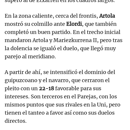
superó al de Etxarren en los cuadros largos.
En la zona caliente, cerca del frontis,
Artola
mostró su colmillo ante
Elordi
, que también
completó un buen partido. En el trecho inicial
mandaron Artola y Mariezkurrena II, pero tras
la dolencia se igualó el duelo, que llegó muy
parejo al meridiano.
A partir de ahí, se intensificó el dominio del
guipuzcoano y el navarro, que cerraron el
pleito con un
22-18
favorable para sus
intereses. Son terceros en el Parejas, con los
mismos puntos que sus rivales en la Uni, pero
tienen el tanteo a favor así como sus duelos
directos.