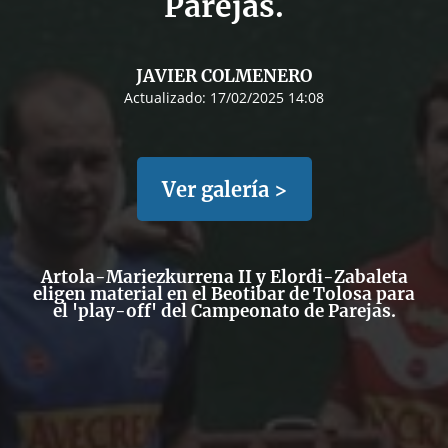
Parejas.
JAVIER COLMENERO
Actualizado:
17/02/2025 14:08
Ver galería >
Artola-Mariezkurrena II y Elordi-Zabaleta
eligen material en el Beotibar de Tolosa para
el 'play-off' del Campeonato de Parejas.