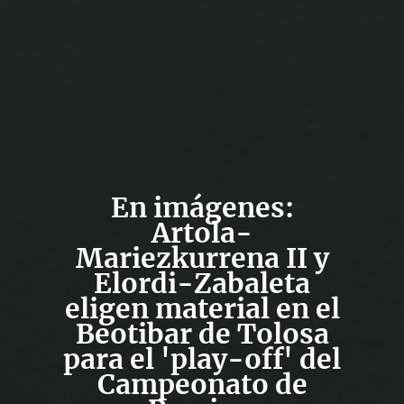
En imágenes:
Artola-
Mariezkurrena II y
Elordi-Zabaleta
eligen material en el
Beotibar de Tolosa
para el 'play-off' del
Campeonato de