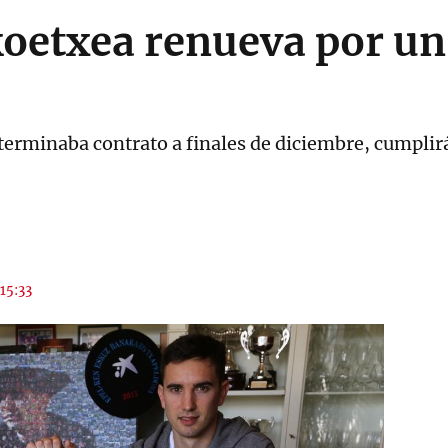
koetxea renueva por un
 terminaba contrato a finales de diciembre, cumpli
 15:33