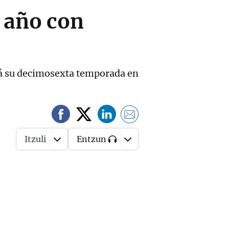
 año con
rá su decimosexta temporada en
Itzuli
Entzun