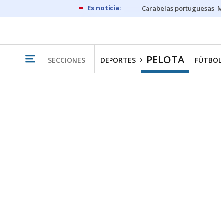
Carabelas portuguesas
M
PELOTA
SECCIONES
DEPORTES
FÚTBO