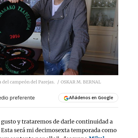
a del campeón del Parejas.
OSKAR M. BERNAL
dio preferente
Añádenos en Google
 gusto y trataremos de darle continuidad a
. Esta será mi decimosexta temporada como