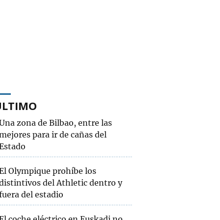
ÚLTIMO
Una zona de Bilbao, entre las
mejores para ir de cañas del
Estado
El Olympique prohíbe los
distintivos del Athletic dentro y
fuera del estadio
El coche eléctrico en Euskadi no