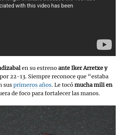
dizabal
en su estreno
ante Iker Arretxe y
 por 22-13. Siempre reconoce que “estaba
n sus
primeros años
. Le tocó
mucha mili en
fuera de foco para fortalecer las manos.