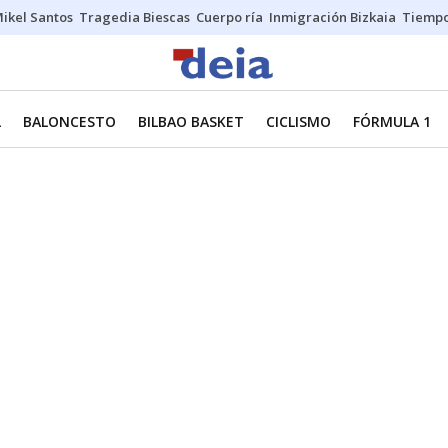
ikel Santos
Tragedia Biescas
Cuerpo ría
Inmigración Bizkaia
Tiemp
L
BALONCESTO
BILBAO BASKET
CICLISMO
FÓRMULA 1