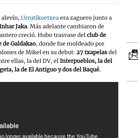
 alevín,
Urrutikoetxea
era zaguero junto a
Inhar Jaka
. Más adelante cambiaron de
antero creció. Hubo trasvase del
club de
e de Galdakao
, donde fue moldeado por
alones de Mikel en su debut:
27 txapelas
del
re ellas, la del DV, el
Interpueblos, la del
geta, la de El Antiguo y dos del Baqué.