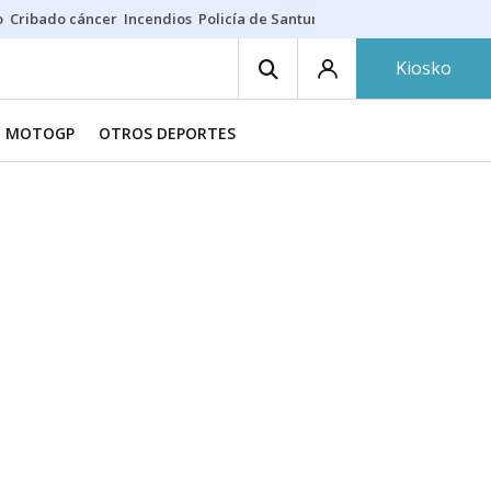
o
Cribado cáncer
Incendios
Policía de Santurtzi
Aeropuerto de Bilba
Kiosko
MOTOGP
OTROS DEPORTES