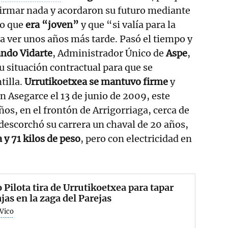
firmar nada y acordaron su futuro mediante
jo que
era “joven”
y que “si valía para la
 a ver unos años más tarde. Pasó el tiempo y
ndo Vidarte
, Administrador Único de
Aspe
,
u situación contractual para que se
tilla.
Urrutikoetxea se mantuvo firme
y
n Asegarce el 13 de junio de 2009, este
ños, en el frontón de Arrigorriaga, cerca de
 descorchó su carrera un chaval de 20 años,
 y 71 kilos de peso
, pero con electricidad en
 Pilota tira de Urrutikoetxea para tapar
ajas en la zaga del Parejas
 Vico