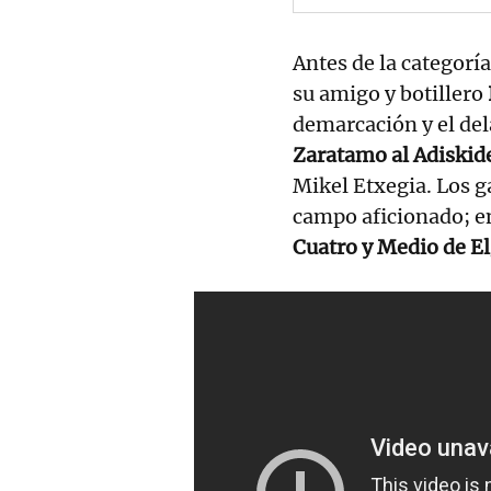
Antes de la categoría
su amigo y botillero
demarcación y el del
Zaratamo al Adiskid
Mikel Etxegia. Los g
campo aficionado; ent
Cuatro y Medio de El