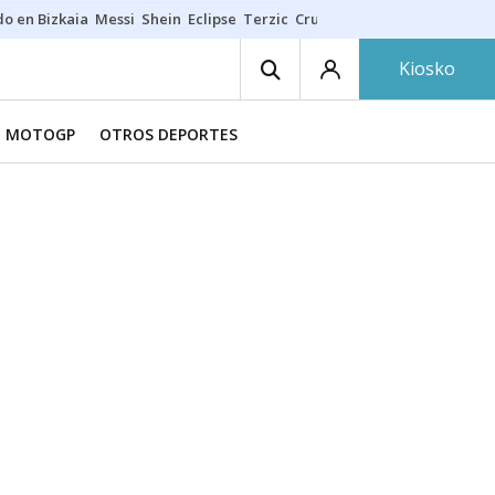
do en Bizkaia
Messi
Shein
Eclipse
Terzic
Cruz Gorbeia
Guía Macarfi
Kiosko
MOTOGP
OTROS DEPORTES