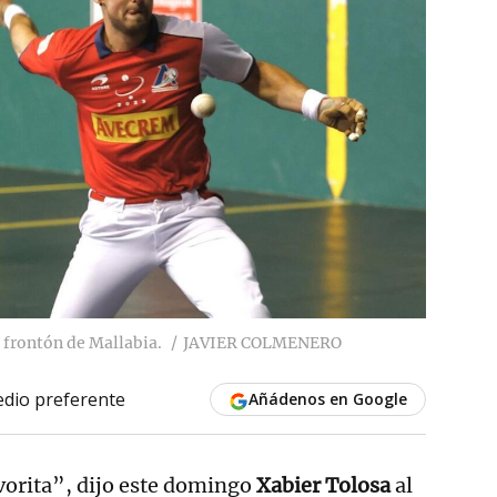
l frontón de Mallabia.
JAVIER COLMENERO
dio preferente
Añádenos en Google
avorita”, dijo este domingo
Xabier Tolosa
al