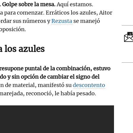
. Golpe sobre la mesa.
Aquí estamos.
 para comenzar. Erráticos los azules, Aitor
ordar sus números y
Rezusta
se manejó
oposición.
 los azules
 presupone puntal de la combinación, estuvo
do y sin opción de cambiar el signo del
ión de material, manifestó su
descontento
marejada, reconoció, le había pesado.