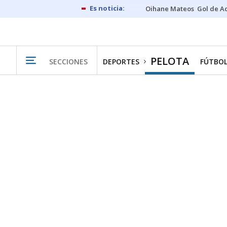
Oihane Mateos
Gol de A
PELOTA
SECCIONES
DEPORTES
FÚTBO