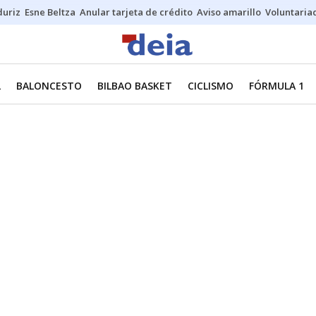
duriz
Esne Beltza
Anular tarjeta de crédito
Aviso amarillo
Voluntaria
L
BALONCESTO
BILBAO BASKET
CICLISMO
FÓRMULA 1