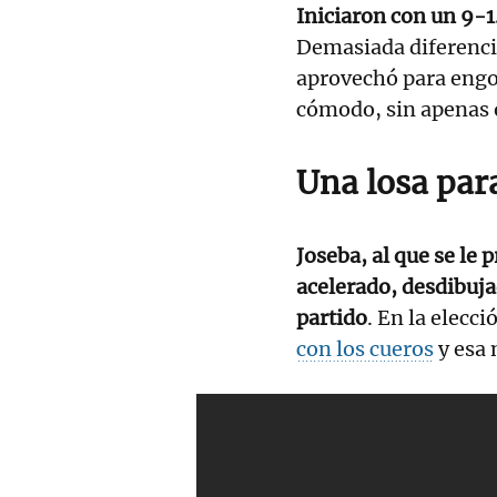
Iniciaron con un 9-1
Demasiada diferencia
aprovechó para eng
cómodo, sin apenas 
Una losa para
Joseba, al que se le
acelerado, desdibuja
partido
. En la elecc
con los cueros
y esa 