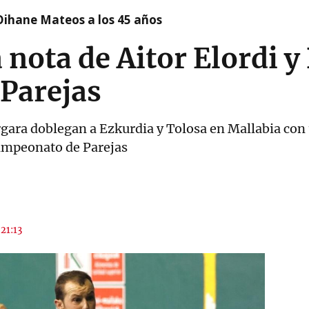
Oihane Mateos a los 45 años
ota de Aitor Elordi y
 Parejas
gara doblegan a Ezkurdia y Tolosa en Mallabia con
ampeonato de Parejas
 21:13