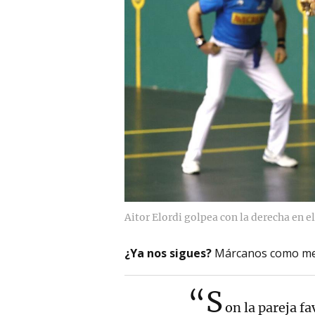
Aitor Elordi golpea con la derecha en e
¿Ya nos sigues?
Márcanos como me
“S
on la pareja f