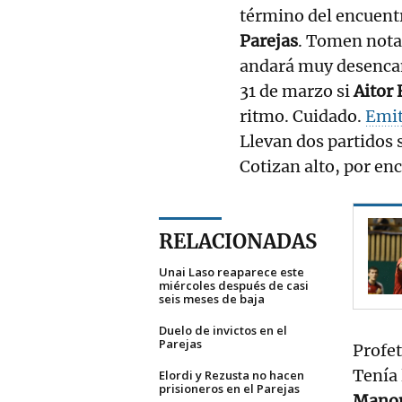
término del encuent
Parejas
. Tomen nota
andará muy desencami
31 de marzo si
Aitor 
ritmo. Cuidado.
Emi
Llevan dos partidos
Cotizan alto, por enc
RELACIONADAS
Unai Laso reaparece este
miércoles después de casi
seis meses de baja
Duelo de invictos en el
Parejas
Profet
Tenía 
Elordi y Rezusta no hacen
prisioneros en el Parejas
Mano