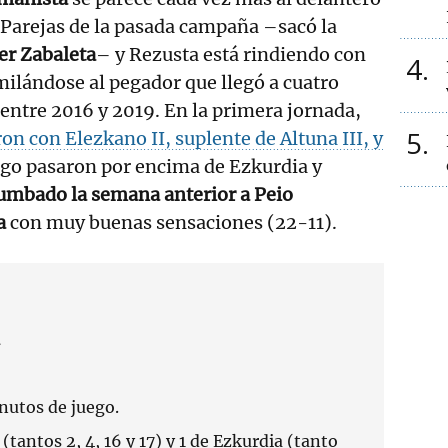
 Parejas de la pasada campaña –sacó la
er Zabaleta
– y Rezusta está rindiendo con
4
imilándose al pegador que llegó a cuatro
 entre 2016 y 2019. En la primera jornada,
5
on con Elezkano II, suplente de Altuna III, y
go pasaron por encima de Ezkurdia y
umbado la semana anterior a Peio
a
con muy buenas sensaciones (22-11).
nutos de juego.
 (tantos 2, 4, 16 y 17) y 1 de Ezkurdia (tanto