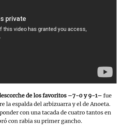
 descorche de los favoritos –7-0 y 9-1–
fue
e la espalda del arbizuarra y el de Anoeta.
ponder con una tacada de cuatro tantos en
bró con rabia su primer gancho.