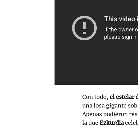
Con todo,
el estelar
una losa gigante sobr
Apenas pudieron res
la que
Ezkurdia
cele