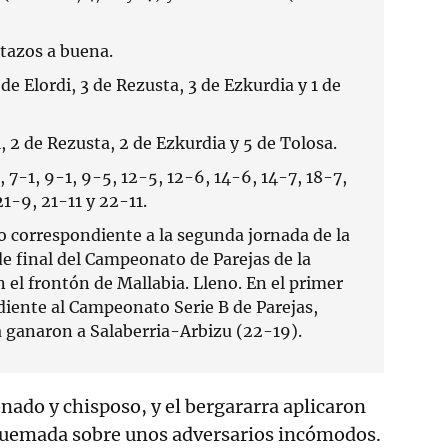
tazos a buena.
de Elordi, 3 de Rezusta, 3 de Ezkurdia y 1 de
, 2 de Rezusta, 2 de Ezkurdia y 5 de Tolosa.
, 7-1, 9-1, 9-5, 12-5, 12-6, 14-6, 14-7, 18-7,
1-9, 21-11 y 22-11.
o correspondiente a la segunda jornada de la
 de final del Campeonato de Parejas de la
 el frontón de Mallabia. Lleno. En el primer
diente al Campeonato Serie B de Parejas,
ganaron a Salaberria-Arbizu (22-19).
onado y chisposo, y el bergararra aplicaron
a quemada sobre unos adversarios incómodos.