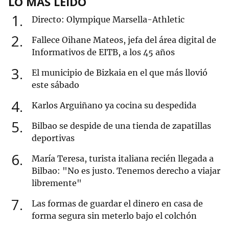
LO MÁS LEÍDO
1
Directo: Olympique Marsella-Athletic
2
Fallece Oihane Mateos, jefa del área digital de
Informativos de EITB, a los 45 años
3
El municipio de Bizkaia en el que más llovió
este sábado
4
Karlos Arguiñano ya cocina su despedida
5
Bilbao se despide de una tienda de zapatillas
deportivas
6
María Teresa, turista italiana recién llegada a
Bilbao: "No es justo. Tenemos derecho a viajar
libremente"
7
Las formas de guardar el dinero en casa de
forma segura sin meterlo bajo el colchón