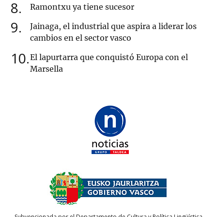
8
Ramontxu ya tiene sucesor
9
Jainaga, el industrial que aspira a liderar los
cambios en el sector vasco
10
El lapurtarra que conquistó Europa con el
Marsella
Subvencionada por el Departamento de Cultura y Política Lingüística