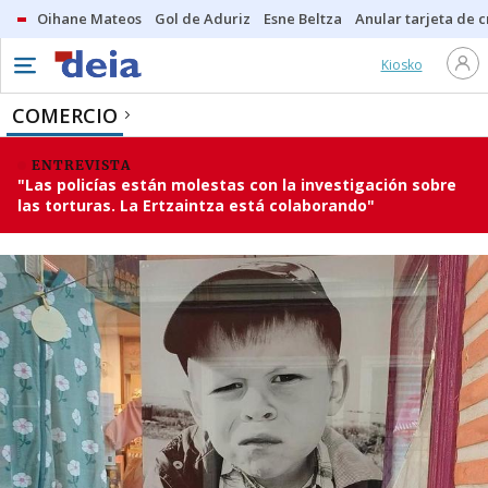
Oihane Mateos
Gol de Aduriz
Esne Beltza
Anular tarjeta de c
Kiosko
COMERCIO
ENTREVISTA
"Las policías están molestas con la investigación sobre
las torturas. La Ertzaintza está colaborando"