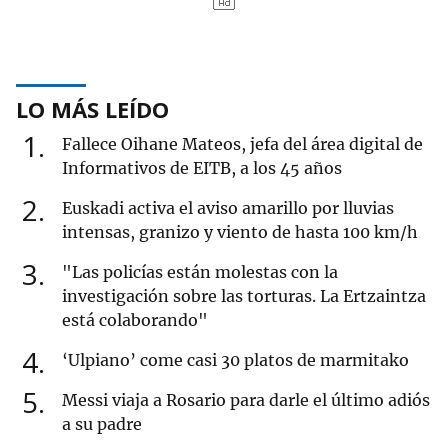
LO MÁS LEÍDO
1
Fallece Oihane Mateos, jefa del área digital de
Informativos de EITB, a los 45 años
2
Euskadi activa el aviso amarillo por lluvias
intensas, granizo y viento de hasta 100 km/h
3
"Las policías están molestas con la
investigación sobre las torturas. La Ertzaintza
está colaborando"
4
‘Ulpiano’ come casi 30 platos de marmitako
5
Messi viaja a Rosario para darle el último adiós
a su padre