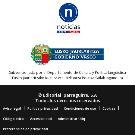
Subvencionada por el Departamento de Cultura y Política Lingüística
Eusko Jaurlaritzako Kultura eta Hizkuntza Politika Sailak lagunduta
© Editorial Iparraguirre, S.A
Todos los derechos reservados
Aviso legal
Política privacidad
Condiciones de uso
Cookies
Código ético
Accesibilidad
Administrar Utiq
Preferencias de privacidad