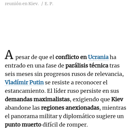
reunión en Kiev.
E. P.
A
pesar de que el
conflicto en
Ucrania
ha
entrado en una fase de
parálisis técnica
tras
seis meses sin progresos rusos de relevancia,
Vladímir Putin
se resiste a reconocer el
estancamiento. El líder ruso persiste en sus
demandas maximalistas
, exigiendo que
Kiev
abandone las
regiones anexionadas
, mientras
el panorama militar y diplomático sugiere un
punto muerto
difícil de romper.