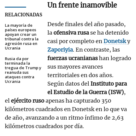
Un frente inamovible
RELACIONADAS
Desde finales del año pasado,
La mayoría de
países europeos
la
ofensiva rusa
se ha detenido
apoyan crear un
tribunal contra la
casi por completo en
Donetsk
y
agresión rusa en
Ucrania
Zaporiyia
. En contraste, las
fuerzas ucranianas
han logrado
Rusia da por
terminada la
sus mayores avances
tregua de Trump y
reanuda sus
territoriales en dos años.
ataques contra
Ucrania
Según datos del
Instituto para
el Estudio de la Guerra (ISW)
,
el
ejército ruso
apenas ha capturado 350
kilómetros cuadrados en Donetsk en lo que va
de año, avanzando a un ritmo ínfimo de 2,63
kilómetros cuadrados por día.