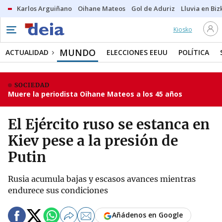
Karlos Arguiñano
Oihane Mateos
Gol de Aduriz
Lluvia en Biz
Kiosko
MUNDO
ACTUALIDAD
ELECCIONES EEUU
POLÍTICA
SOCIEDAD
Muere la periodista Oihane Mateos a los 45 años
El Ejército ruso se estanca en
Kiev pese a la presión de
Putin
Rusia acumula bajas y escasos avances mientras
endurece sus condiciones
Añádenos en Google