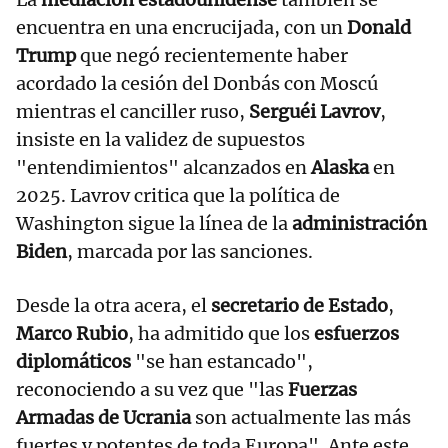
encuentra en una encrucijada, con un
Donald
Trump
que negó recientemente haber
acordado la cesión del Donbás con Moscú
mientras el canciller ruso,
Serguéi Lavrov
,
insiste en la validez de supuestos
"entendimientos" alcanzados en
Alaska
en
2025. Lavrov critica que la política de
Washington sigue la línea de la
administración
Biden
, marcada por las sanciones.
Desde la otra acera, el
secretario de Estado
,
Marco Rubio
, ha admitido que los
esfuerzos
diplomáticos
"se han estancado",
reconociendo a su vez que "las
Fuerzas
Armadas de Ucrania
son actualmente las más
fuertes y potentes de toda Europa". Ante este