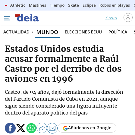
Athletic
Mastines
Tiempo
Skate
Eclipse
Robos en playas
Kiosko
MUNDO
ACTUALIDAD
ELECCIONES EEUU
POLÍTICA
Estados Unidos estudia
acusar formalmente a Raúl
Castro por el derribo de dos
aviones en 1996
Castro, de 94 años, dejó formalmente la dirección
del Partido Comunista de Cuba en 2021, aunque
sigue siendo considerado una figura influyente
dentro del aparato político del país
Añádenos en Google