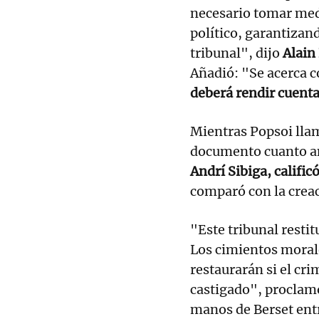
necesario tomar med
político, garantizan
tribunal", dijo
Alain 
Añadió: "Se acerca 
deberá rendir cuenta
Mientras Popsoi llamó
documento cuanto a
Andrí Sibiga, califi
comparó con la crea
"Este tribunal restitu
Los cimientos moral
restaurarán si el cr
castigado", proclamó
manos de Berset entr