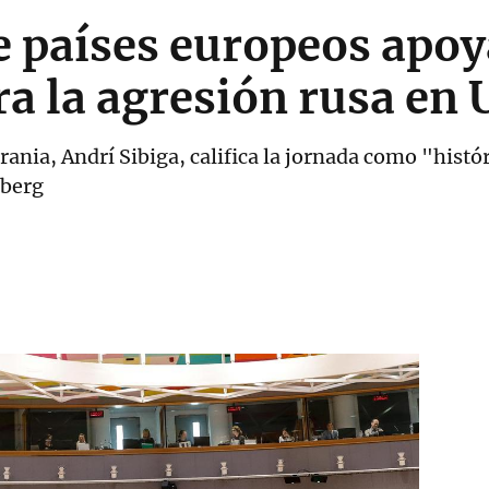
e países europeos apoy
ra la agresión rusa en 
rania, Andrí Sibiga, califica la jornada como "histó
mberg