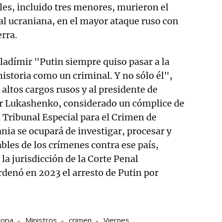
les, incluido tres menores, murieron el
tal ucraniana, en el mayor ataque ruso con
erra.
Vladímir "Putin siempre quiso pasar a la
 historia como un criminal. Y no sólo él",
s altos cargos rusos y al presidente de
dr Lukashenko, considerado un cómplice de
l Tribunal Especial para el Crimen de
nia se ocupará de investigar, procesar y
ables de los crímenes contra ese país,
la jurisdicción de la Corte Penal
rdenó en 2023 el arresto de Putin por
ropa
Ministros
crimen
Viernes