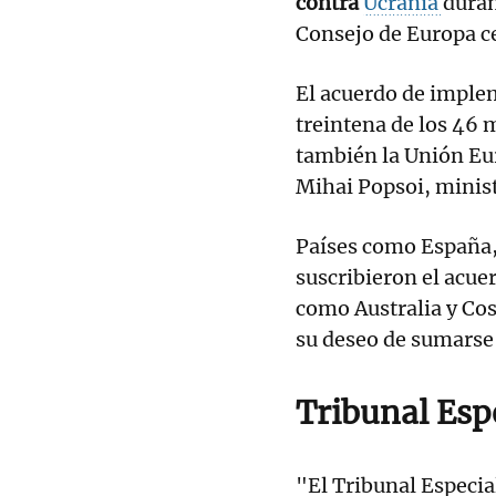
contra
Ucrania
duran
Consejo de Europa ce
El acuerdo de imple
treintena de los 46 
también la Unión Eu
Mihai Popsoi, minis
Países como España, 
suscribieron el acue
como Australia y Co
su deseo de sumarse 
Tribunal Esp
"El Tribunal Especial