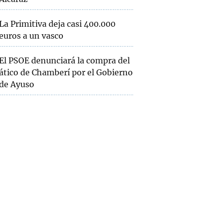
La Primitiva deja casi 400.000
euros a un vasco
El PSOE denunciará la compra del
ático de Chamberí por el Gobierno
de Ayuso