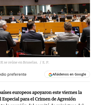
UE se reúne en Bruselas.
E. P.
dio preferente
Añádenos en Google
países europeos apoyaron este viernes la
l Especial para el Crimen de Agresión