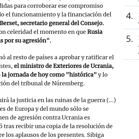
idas para corroborar ese compromiso
4
do el funcionamiento y la financiación del
Berset, secretario general del Consejo.
con celeridad el momento en que
Rusia
5
s por su agresión".
 al resto de países a aprobar y ratificar el
ntes,
el ministro de Exteriores de Ucrania,
có la jornada de hoy como "histórica"
y lo
ción del tribunal de Núremberg.
irá la justicia en las ruinas de la guerra (...)
es de Europa y del mundo sólo se
imen de agresión contra Ucrania es
 tras recibir una copia de la resolución de
e los aplausos de los presentes. Sibiga