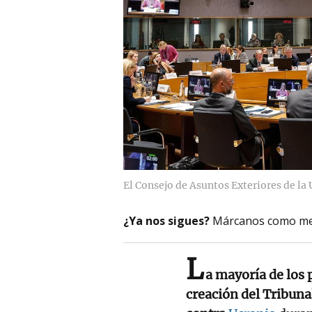
El Consejo de Asuntos Exteriores de la 
¿Ya nos sigues?
Márcanos como me
L
a mayoría de los 
creación del Tribuna