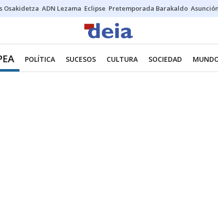
s Osakidetza
ADN Lezama
Eclipse
Pretemporada Barakaldo
Asunción
PEA
POLÍTICA
SUCESOS
CULTURA
SOCIEDAD
MUND