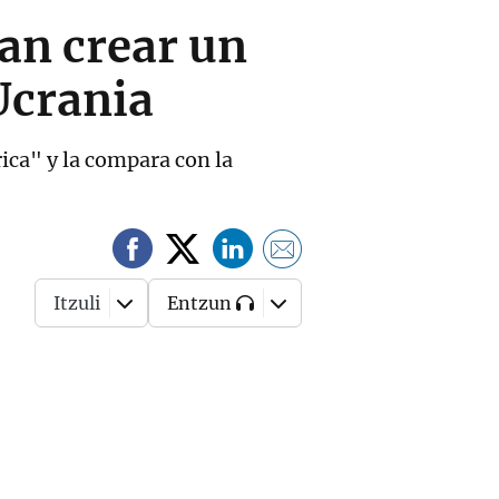
an crear un
Ucrania
rica" y la compara con la
Itzuli
Entzun