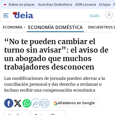
Robos en playas
Guardias Osakidetza
ADN Lezama
Eclipse
Kiosko
ECONOMÍA DOMÉSTICA
ECONOMÍA
ENCUENTROS D
“No te pueden cambiar el
turno sin avisar”: el aviso de
un abogado que muchos
trabajadores desconocen
Las modificaciones de jornada pueden afectar a la
conciliación personal y dar derecho a reclamar o
incluso recibir una compensación económica
Añádenos en Google