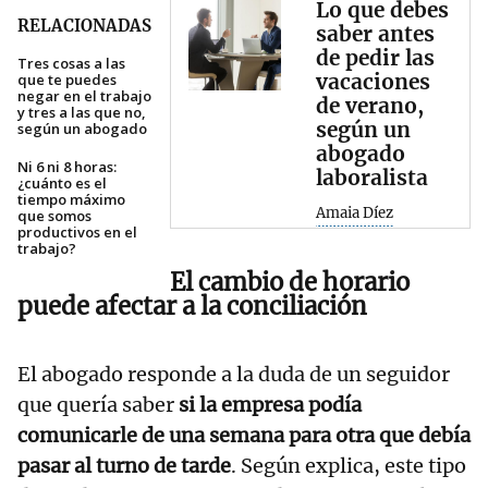
Lo que debes
RELACIONADAS
saber antes
de pedir las
Tres cosas a las
vacaciones
que te puedes
negar en el trabajo
de verano,
y tres a las que no,
según un
según un abogado
abogado
Ni 6 ni 8 horas:
laboralista
¿cuánto es el
tiempo máximo
Amaia Díez
que somos
productivos en el
trabajo?
El cambio de horario
puede afectar a la conciliación
El abogado responde a la duda de un seguidor
que quería saber
si la empresa podía
comunicarle de una semana para otra que debía
pasar al turno de tarde
. Según explica, este tipo