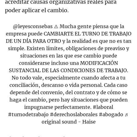
acreditar causas organizativas reales para
poder aplicar el cambio.
@leyesconsebas
⚠️ Mucha gente piensa que la
empresa puede CAMBIARTE EL TURNO DE TRABAJO
DE UN DÍA PARA OTRO y la realidad es que no es tan
simple. Existen límites, obligaciones de preaviso y
situaciones en las que ese cambio puede
considerarse incluso una MODIFICACIÓN
SUSTANCIAL DE LAS CONDICIONES DE TRABAJO.
No todo vale, especialmente cuando afecta a tu
conciliación, descanso o vida personal. Cada caso
depende del convenio, del contrato y de cómo se
haga el cambio, pero hay situaciones que pueden
impugnarse perfectamente.
#laboral
#turnodetrabajo
#derechoslaborales
#abogado
♬
original sound - Haise