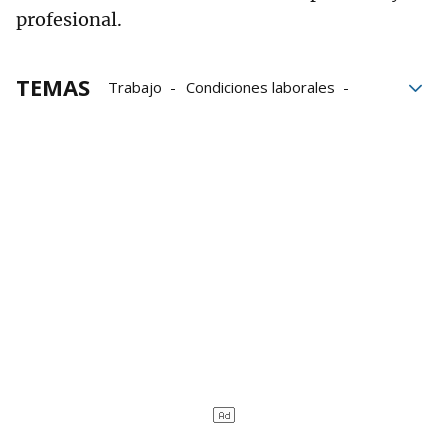
profesional.
TEMAS
Trabajo
Condiciones laborales
Abogado
TikTok
trabajadores