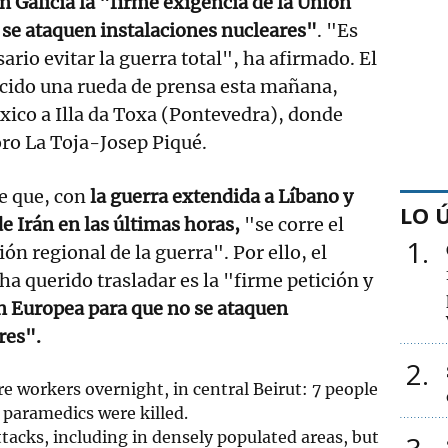
n Galicia la "firme exigencia de la Unión
 se ataquen instalaciones nucleares"
. "Es
rio evitar la guerra total", ha afirmado. El
cido una rueda de prensa esta mañana,
xico a Illa da Toxa (Pontevedra), donde
oro La Toja-Josep Piqué.
de que, con
la guerra extendida a Líbano y
LO 
e Irán en las últimas horas,
"se corre el
1
ón regional de la guerra". Por ello, el
a querido trasladar es la "firme petición y
n Europea para que no se ataquen
res".
2
e workers overnight, in central Beirut: 7 people
 paramedics were killed.
attacks, including in densely populated areas, but