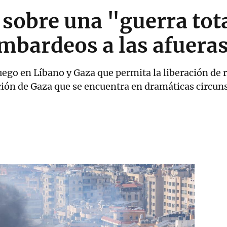
a sobre una "guerra to
mbardeos a las afueras
uego en Líbano y Gaza que permita la liberación de 
ión de Gaza que se encuentra en dramáticas circuns