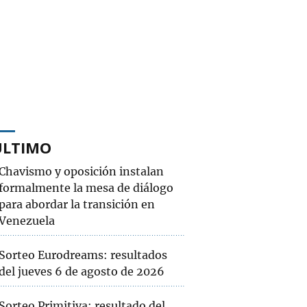
ÚLTIMO
Chavismo y oposición instalan
formalmente la mesa de diálogo
para abordar la transición en
Venezuela
Sorteo Eurodreams: resultados
del jueves 6 de agosto de 2026
Sorteo Primitiva: resultado del