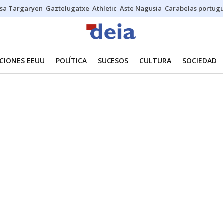
sa Targaryen
Gaztelugatxe
Athletic
Aste Nagusia
Carabelas portug
CIONES EEUU
POLÍTICA
SUCESOS
CULTURA
SOCIEDAD