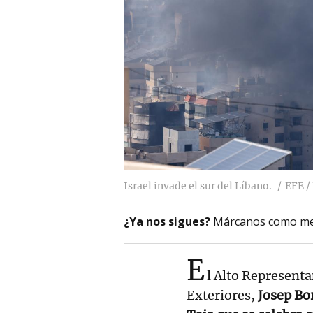
Israel invade el sur del Líbano.
EFE /
¿Ya nos sigues?
Márcanos como me
E
l Alto Represent
Exteriores,
Josep Bor