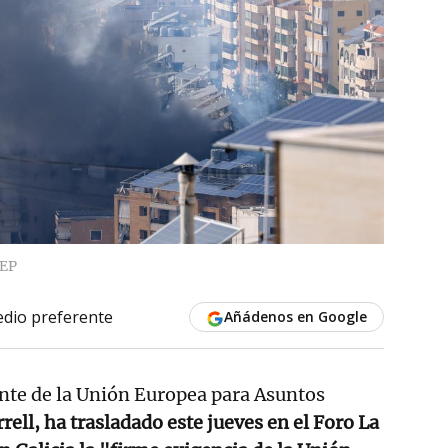
 EP
dio preferente
Añádenos en Google
ante de la Unión Europea para Asuntos
rell, ha trasladado este jueves en el Foro La