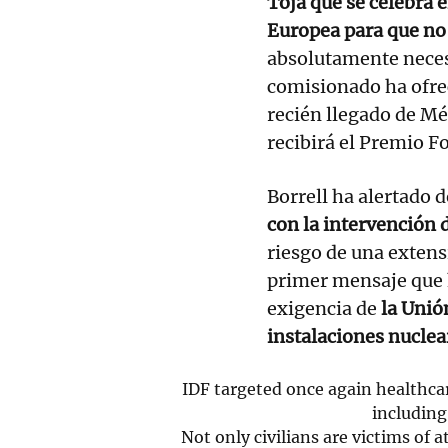
Toja que se celebra e
Europea para que no
absolutamente necesa
comisionado ha ofre
recién llegado de Mé
recibirá el Premio F
Borrell ha alertado 
con la intervención d
riesgo de una extensi
primer mensaje que h
exigencia de
la Unió
instalaciones nuclea
IDF targeted once again healthcar
including
Not only civilians are victims of 