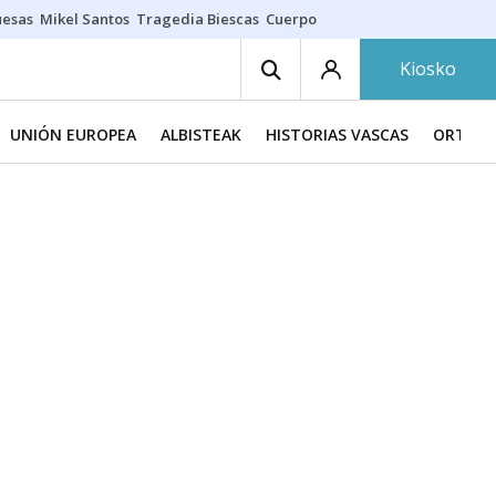
uesas
Mikel Santos
Tragedia Biescas
Cuerpo ría
Inmigración Bizkaia
Kiosko
UNIÓN EUROPEA
ALBISTEAK
HISTORIAS VASCAS
ORTZAD