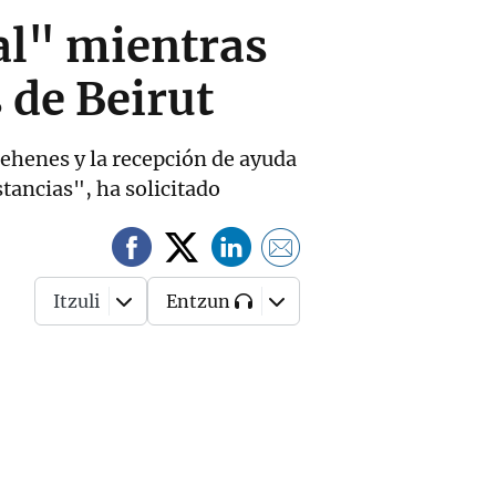
tal" mientras
 de Beirut
rehenes y la recepción de ayuda
tancias", ha solicitado
Itzuli
Entzun