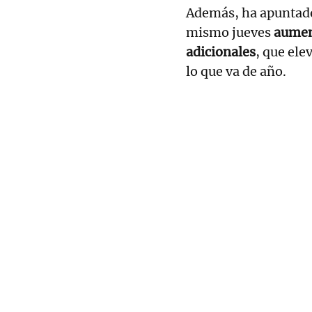
Además, ha apuntado
mismo jueves
aument
adicionales
, que ele
lo que va de año.