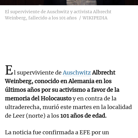
El superviviente de Auschwitz y activista Albrecht
Weinberg, fallecido a los 101 años
WIKIPEDIA
E
l superviviente de
Auschwitz
Albrecht
Weinberg, conocido en Alemania en los
últimos años por su activismo a favor de la
memoria del Holocausto
y en contra de la
ultraderecha, murió este martes en la localidad
de Leer (norte) a los
101 años de edad.
La noticia fue confirmada a EFE por un