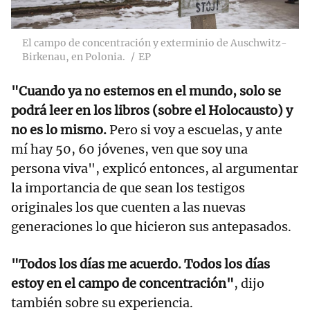
El campo de concentración y exterminio de Auschwitz-
Birkenau, en Polonia.
EP
"Cuando ya no estemos en el mundo, solo se
podrá leer en los libros (sobre el Holocausto) y
no es lo mismo.
Pero si voy a escuelas, y ante
mí hay 50, 60 jóvenes, ven que soy una
persona viva", explicó entonces, al argumentar
la importancia de que sean los testigos
originales los que cuenten a las nuevas
generaciones lo que hicieron sus antepasados.
"Todos los días me acuerdo. Todos los días
estoy en el campo de concentración"
, dijo
también sobre su experiencia.