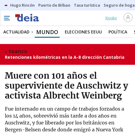
Hugo Rincón
Puerto de Bilbao
Tasa turística
Seguro de hoga
Kiosko
MUNDO
ACTUALIDAD
ELECCIONES EEUU
POLÍTICA
TRÁFICO
Retenciones kilométricas en la A-8 dirección Cantabria
Muere con 101 años el
superviviente de Auschwitz y
activista Albrecht Weinberg
Fue internado en un campo de trabajos forzados a
los 14 años, sobrevivió más tarde a dos años en
Auschwitz, y fue liberado por los británicos en
Bergen-Belsen desde donde emigró a Nueva York