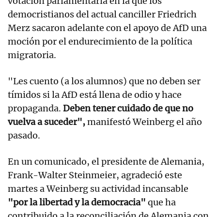
votación parlamentaria en la que los
democristianos del actual canciller Friedrich
Merz sacaron adelante con el apoyo de AfD una
moción por el endurecimiento de la política
migratoria.
"Les cuento (a los alumnos) que no deben ser
tímidos si la AfD está llena de odio y hace
propaganda.
Deben tener cuidado de que no
vuelva a suceder",
manifestó Weinberg el año
pasado.
En un comunicado, el presidente de Alemania,
Frank-Walter Steinmeier, agradeció este
martes a Weinberg su actividad incansable
"por la libertad y la democracia"
que ha
contribuido a la reconciliación de Alemania con