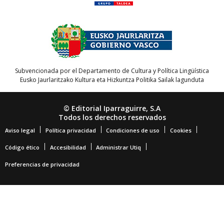
Subvencionada por el Departamento de Cultura y Política Lingüística
Eusko Jaurlaritzako Kultura eta Hizkuntza Politika Sailak lagunduta
© Editorial Iparraguirre, S.A
Todos los derechos reservados
Aviso legal
Política privacidad
Condiciones de uso
Cookies
Código ético
Accesibilidad
Administrar Utiq
Preferencias de privacidad