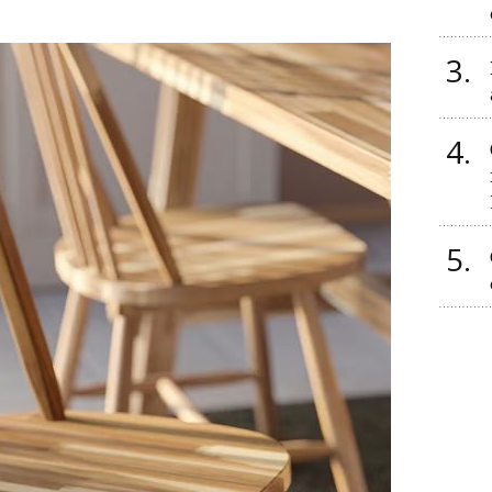
3
4
5