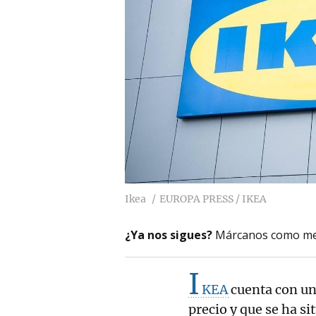
Ikea
EUROPA PRESS / IKEA
¿Ya nos sigues?
Márcanos como me
I
KEA
cuenta con un
precio y que se ha s