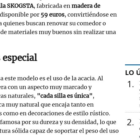
illa SKOGSTA
, fabricada en
madera de
 disponible por
59 euros
, convirtiéndose en
ra quienes buscan renovar su comedor o
de materiales muy buenos sin realizar una
 especial
LO 
a este modelo es el uso de la acacia. Al
1
era con un aspecto muy marcado y
cas naturales,
"cada silla es única"
,
ca muy natural que encaja tanto en
como en decoraciones de estilo rústico.
2
 famosa por su dureza y su densidad, lo que
tura sólida capaz de soportar el peso del uso