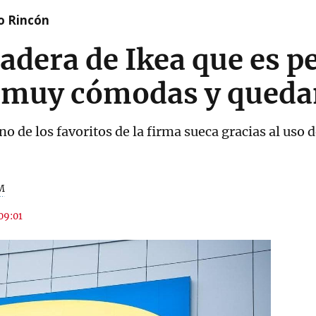
o Rincón
dera de Ikea que es pe
n muy cómodas y queda
o de los favoritos de la firma sueca gracias al uso
M
 09:01