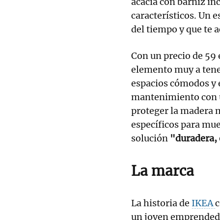
acacia con barniz in
característicos. Un e
del tiempo y que te
Con un precio de 59 
elemento muy a tene
espacios cómodos y 
mantenimiento con un
proteger la madera m
específicos para mueb
solución
"duradera, 
La marca
La historia de
IKEA
un joven emprended