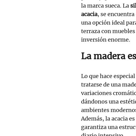
la marca sueca. La
s
acacia
, se encuentra
una opción ideal pa
terraza con muebles 
inversión enorme.
La madera es
Lo que hace especial 
tratarse de una mad
variaciones cromáti
dándonos una estéti
ambientes modernos 
Además, la acacia es
garantiza una estruc
diario intensivo.