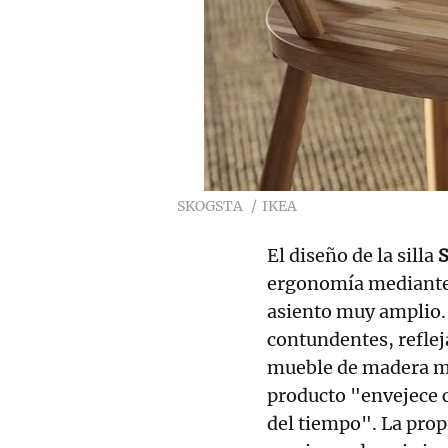
SKOGSTA
IKEA
El diseño de la silla
ergonomía mediante 
asiento muy amplio.
contundentes, reflej
mueble de madera mac
producto "envejece c
del tiempo". La pro