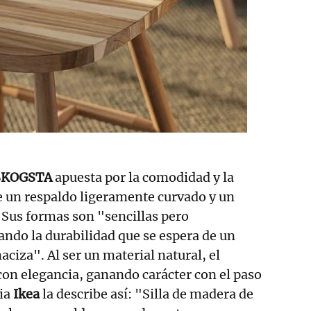
SKOGSTA
apuesta por la comodidad y la
un respaldo ligeramente curvado y un
 Sus formas son "sencillas pero
ando la durabilidad que se espera de un
iza". Al ser un material natural, el
on elegancia, ganando carácter con el paso
pia
Ikea
la describe así: "Silla de madera de