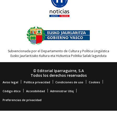
Subvencionada por el Departamento de Cultura y Política Lingüística
Eusko Jaurlaritzako Kultura eta Hizkuntza Politika Sailak lagunduta
© Editorial Iparraguirre, S.A
Todos los derechos reservados
Aviso legal
Política privacidad
Condiciones de uso
Cookies
Código ético
Accesibilidad
Administrar Utiq
Preferencias de privacidad