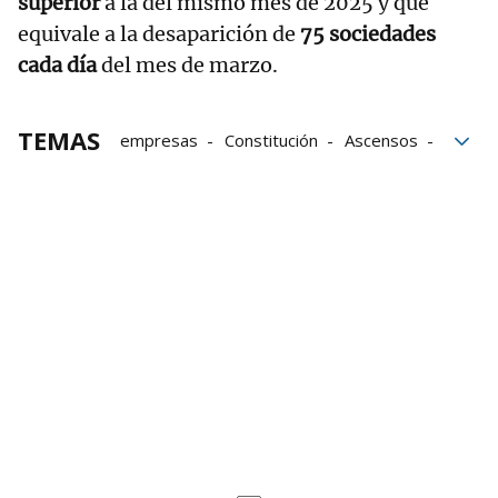
superior
a la del mismo mes de 2025 y que
equivale a la desaparición de
75 sociedades
cada día
del mes de marzo.
TEMAS
empresas
Constitución
Ascensos
Mortalidad
Instituto Nacional de Estadística