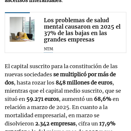
ascensos interanuales
.
Los problemas de salud
mental causaron en 2025 el
37% de las bajas en las
grandes empresas
NTM
El capital suscrito para la constitución de las
nuevas sociedades
se multiplicó por más de
dos
, hasta rozar los
848 millones de euros
,
mientras que el capital medio suscrito, que se
situó en
59.271 euros
, aumentó un
68,6%
en
relación a marzo de 2025. En cuanto a la
mortalidad empresarial, en marzo se
disolvieron
2.342 empresas
, cifra un
17,9%