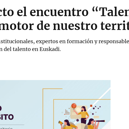
cto el encuentro “Tale
 motor de nuestro terri
stitucionales, expertos en formación y responsable
ón del talento en Euskadi.