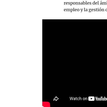
responsables del ámb
empleo y la gestión 