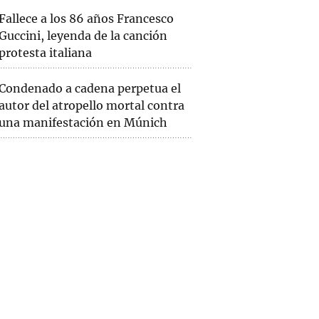
Fallece a los 86 años Francesco
Guccini, leyenda de la canción
protesta italiana
Condenado a cadena perpetua el
autor del atropello mortal contra
una manifestación en Múnich