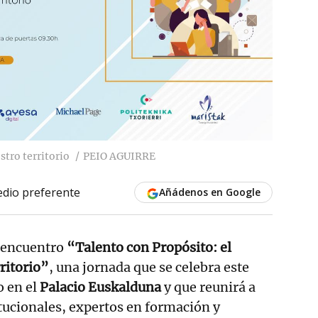
stro territorio
PEIO AGUIRRE
dio preferente
Añádenos en Google
l encuentro
“Talento con Propósito: el
ritorio”
, una jornada que se celebra este
o en el
Palacio Euskalduna
y que reunirá a
tucionales, expertos en formación y