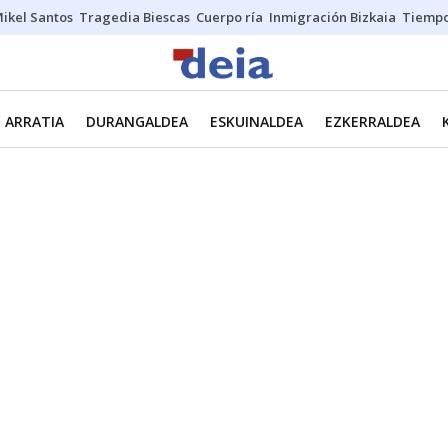
ikel Santos
Tragedia Biescas
Cuerpo ría
Inmigración Bizkaia
Tiemp
ARRATIA
DURANGALDEA
ESKUINALDEA
EZKERRALDEA