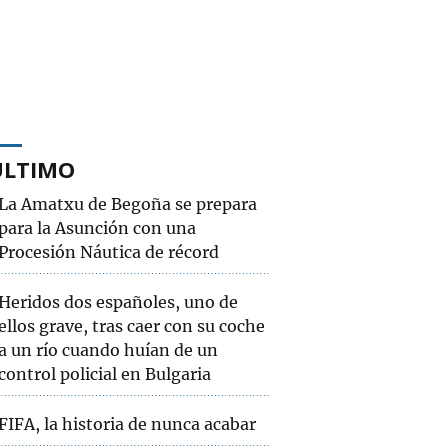
ÚLTIMO
La Amatxu de Begoña se prepara
para la Asunción con una
Procesión Náutica de récord
Heridos dos españoles, uno de
ellos grave, tras caer con su coche
a un río cuando huían de un
control policial en Bulgaria
FIFA, la historia de nunca acabar