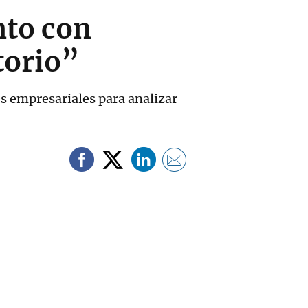
nto con
torio”
s empresariales para analizar