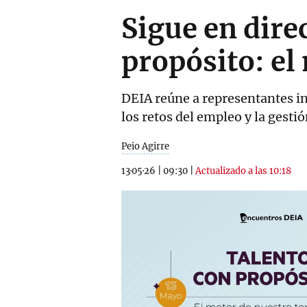
Sigue en dire
propósito: el
DEIA reúne a representantes in
los retos del empleo y la gesti
Peio Agirre
13·05·26
|
09:30
|
Actualizado a las 10:18