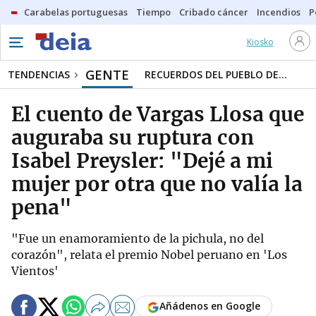
Carabelas portuguesas
Tiempo
Cribado cáncer
Incendios
P
Kiosko
GENTE
TENDENCIAS
RECUERDOS DEL PUEBLO DE...
El cuento de Vargas Llosa que
auguraba su ruptura con
Isabel Preysler: "Dejé a mi
mujer por otra que no valía la
pena"
"Fue un enamoramiento de la pichula, no del
corazón", relata el premio Nobel peruano en 'Los
Vientos'
Añádenos en Google