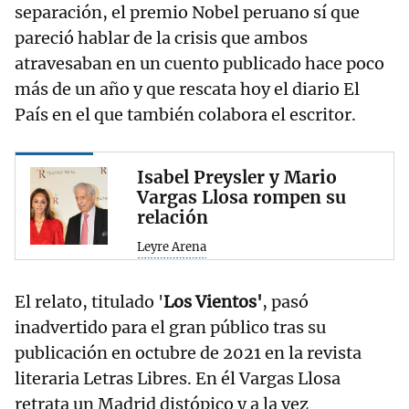
separación, el premio Nobel peruano sí que
pareció hablar de la crisis que ambos
atravesaban en un cuento publicado hace poco
más de un año y que rescata hoy el diario El
País en el que también colabora el escritor.
Isabel Preysler y Mario
Vargas Llosa rompen su
relación
Leyre Arena
El relato, titulado '
Los Vientos'
, pasó
inadvertido para el gran público tras su
publicación en octubre de 2021 en la revista
literaria Letras Libres. En él Vargas Llosa
retrata un Madrid distópico y a la vez