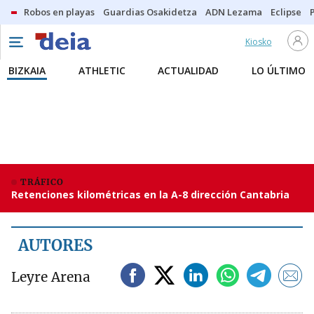
Robos en playas
Guardias Osakidetza
ADN Lezama
Eclipse
Kiosko
BIZKAIA
ATHLETIC
ACTUALIDAD
LO ÚLTIMO
TRÁFICO
Retenciones kilométricas en la A-8 dirección Cantabria
AUTORES
Leyre Arena