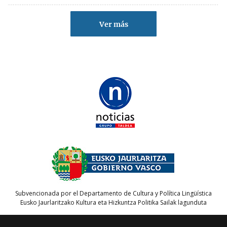
Ver más
Subvencionada por el Departamento de Cultura y Política Lingüística
Eusko Jaurlaritzako Kultura eta Hizkuntza Politika Sailak lagunduta