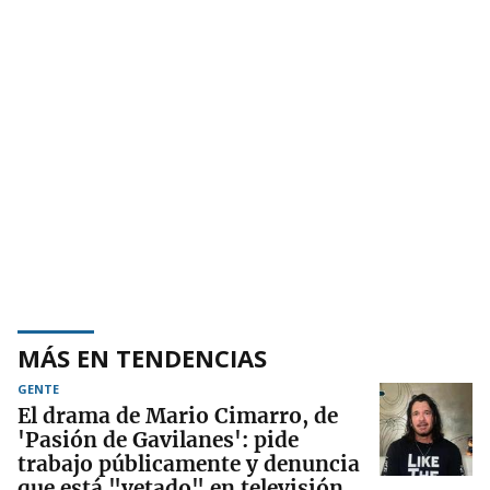
MÁS EN TENDENCIAS
GENTE
El drama de Mario Cimarro, de
'Pasión de Gavilanes': pide
trabajo públicamente y denuncia
que está "vetado" en televisión