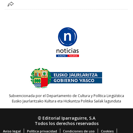
Subvencionada por el Departamento de Cultura y Política Lingüística
Eusko Jaurlaritzako Kultura eta Hizkuntza Politika Sailak lagunduta
© Editorial Iparraguirre, S.A
Todos los derechos reservados
Aviso legal
Política privacidad
Condiciones de uso
Cookies