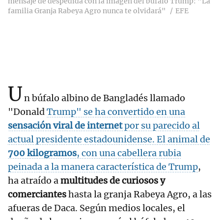
mensaje de despedida con la imagen del búfalo Trump: "La
familia Granja Rabeya Agro nunca te olvidará"
EFE
U
n búfalo albino de Bangladés llamado
"Donald
Trump" se ha convertido en una
sensación viral de internet
por su parecido al
actual presidente estadounidense. El animal de
700 kilogramos
, con una cabellera rubia
peinada a la manera característica de Trump
,
ha atraído a
multitudes de curiosos y
comerciantes
hasta la granja Rabeya Agro, a las
afueras de Daca. Según medios locales, el