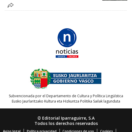
Subvencionada por el Departamento de Cultura y Política Lingüística
Eusko Jaurlaritzako Kultura eta Hizkuntza Politika Sailak lagunduta
© Editorial Iparraguirre, S.A
Todos los derechos reservados
Aviso legal
Política privacidad
Condiciones de uso
Cookies