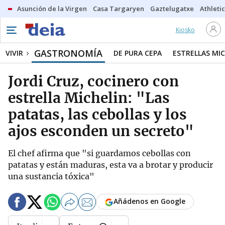
Asunción de la Virgen
Casa Targaryen
Gaztelugatxe
Athletic
Kiosko
GASTRONOMÍA
VIVIR
DE PURA CEPA
ESTRELLAS MIC
Jordi Cruz, cocinero con
estrella Michelin: "Las
patatas, las cebollas y los
ajos esconden un secreto"
El chef afirma que "si guardamos cebollas con
patatas y están maduras, esta va a brotar y producir
una sustancia tóxica"
Añádenos en Google