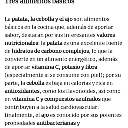
Tres alimentos básicos
La
patata, la cebolla y el ajo
son alimentos
básicos en la cocina que, además de aportar
sabor, destacan por sus interesantes
valores
nutricionales
: la
patata
es una excelente fuente
de
hidratos de carbono complejos
, lo que la
convierte en un alimento energético, además
de aportar
vitamina C, potasio y fibra
(especialmente si se consume con piel); por su
parte, la
cebolla
es baja en calorías y rica en
antioxidantes
, como los flavonoides, así como
en
vitamina C y compuestos azufrados
que
contribuyen a la salud cardiovascular;
finalmente, el
ajo
es conocido por sus potentes
propiedades
antibacterianas y