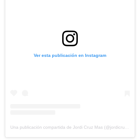
Ver esta publicación en Instagram
Una publicación compartida de Jordi Cruz Mas (@jordicruzoficial)