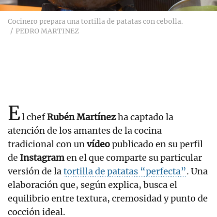
Cocinero prepara una tortilla de patatas con cebolla.
PEDRO MARTINEZ
E
l chef
Rubén Martínez
ha captado la
atención de los amantes de la cocina
tradicional con un
vídeo
publicado en su perfil
de
Instagram
en el que comparte su particular
versión de la
tortilla de patatas “perfecta”
. Una
elaboración que, según explica, busca el
equilibrio entre textura, cremosidad y punto de
cocción ideal.