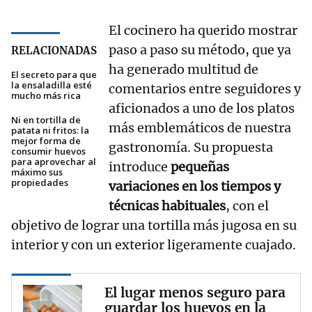
El cocinero ha querido mostrar
paso a paso su método, que ya
RELACIONADAS
ha generado multitud de
El secreto para que
la ensaladilla esté
comentarios entre seguidores y
mucho más rica
aficionados a uno de los platos
Ni en tortilla de
más emblemáticos de nuestra
patata ni fritos: la
mejor forma de
gastronomía. Su propuesta
consumir huevos
para aprovechar al
introduce
pequeñas
máximo sus
propiedades
variaciones en los tiempos y
técnicas habituales
, con el
objetivo de lograr una tortilla más jugosa en su
interior y con un exterior ligeramente cuajado.
El lugar menos seguro para
guardar los huevos en la