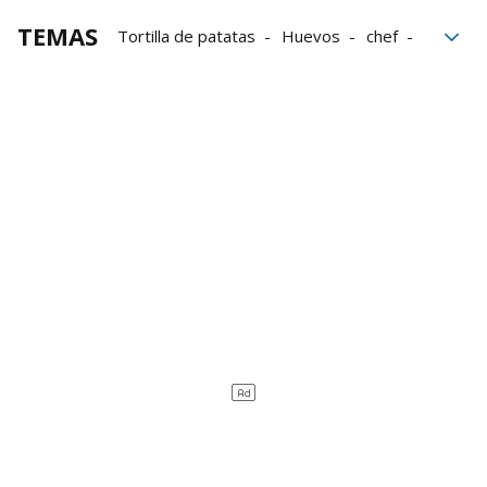
TEMAS
Tortilla de patatas
Huevos
chef
Cocina
Receta