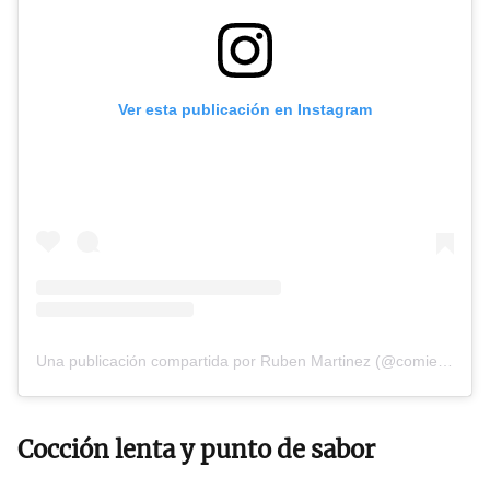
Ver esta publicación en Instagram
Una publicación compartida por Ruben Martinez (@comiendobienn)
Cocción lenta y punto de sabor