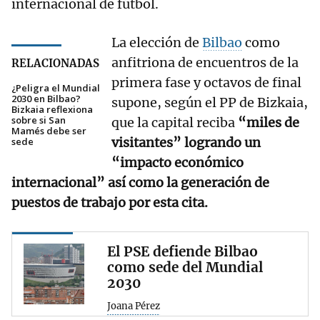
internacional de fútbol.
La elección de
Bilbao
como
anfitriona de encuentros de la
RELACIONADAS
primera fase y octavos de final
¿Peligra el Mundial
2030 en Bilbao?
supone, según el PP de Bizkaia,
Bizkaia reflexiona
sobre si San
que la capital reciba
“miles de
Mamés debe ser
visitantes” logrando un
sede
“impacto económico
internacional” así como la generación de
puestos de trabajo por esta cita.
El PSE defiende Bilbao
como sede del Mundial
2030
Joana Pérez