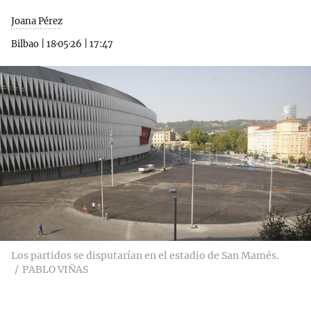
Joana Pérez
Bilbao
|
18·05·26
|
17:47
Los partidos se disputarían en el estadio de San Mamés.
PABLO VIÑAS