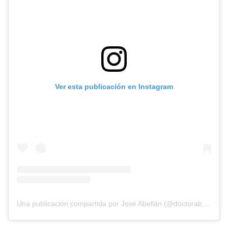
Ver esta publicación en Instagram
Una publicación compartida por José Abellán (@doctorabellan)