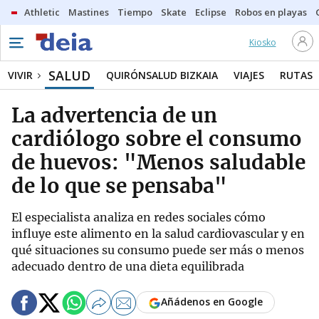
Athletic
Mastines
Tiempo
Skate
Eclipse
Robos en playas
Kiosko
SALUD
VIVIR
QUIRÓNSALUD BIZKAIA
VIAJES
RUTAS
La advertencia de un
cardiólogo sobre el consumo
de huevos: "Menos saludable
de lo que se pensaba"
El especialista analiza en redes sociales cómo
influye este alimento en la salud cardiovascular y en
qué situaciones su consumo puede ser más o menos
adecuado dentro de una dieta equilibrada
Añádenos en Google