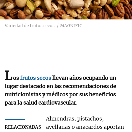
Variedad de frutos secos
MAGNIFIC
L
os
frutos secos
llevan años ocupando un
lugar destacado en las recomendaciones de
nutricionistas y médicos por sus beneficios
para la salud cardiovascular.
Almendras, pistachos,
avellanas o anacardos aportan
RELACIONADAS