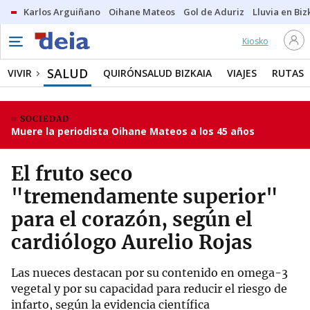
Karlos Arguiñano
Oihane Mateos
Gol de Aduriz
Lluvia en Biz
Kiosko
SALUD
VIVIR
QUIRÓNSALUD BIZKAIA
VIAJES
RUTAS
SOCIEDAD
Muere la periodista Oihane Mateos a los 45 años
El fruto seco
"tremendamente superior"
para el corazón, según el
cardiólogo Aurelio Rojas
Las nueces destacan por su contenido en omega-3
vegetal y por su capacidad para reducir el riesgo de
infarto, según la evidencia científica