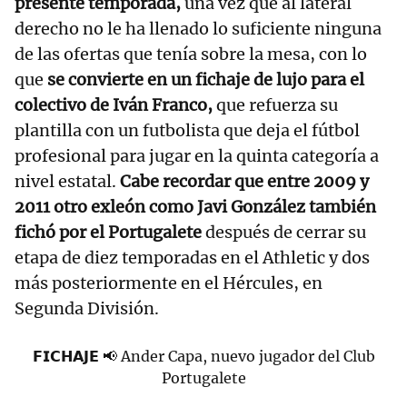
presente temporada,
una vez que al lateral
derecho no le ha llenado lo suficiente ninguna
de las ofertas que tenía sobre la mesa, con lo
que
se convierte en un fichaje de lujo para el
colectivo de Iván Franco,
que refuerza su
plantilla con un futbolista que deja el fútbol
profesional para jugar en la quinta categoría a
nivel estatal.
Cabe recordar que entre 2009 y
2011 otro exleón como Javi González también
fichó por el Portugalete
después de cerrar su
etapa de diez temporadas en el Athletic y dos
más posteriormente en el Hércules, en
Segunda División.
𝗙𝗜𝗖𝗛𝗔𝗝𝗘 📢 Ander Capa, nuevo jugador del Club
Portugalete