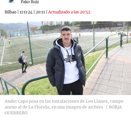
Pako Ruiz
Bilbao
|
11·11·24
|
20:11
|
Actualizado a las 20:52
Ander Capa posa en las instalaciones de Los Llanos, campo
anexo al de La Florida, en una imagen de archivo
BORJA
GUERRERO