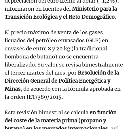
depreciación del euro frente al dólar (-1,2%),
informaron en fuentes del
Ministerio para la
Transición Ecológica y el Reto Demográfico.
El precio máximo de venta de los gases
licuados del petróleo envasados (GLP) en
envases de entre 8 y 20 kg (la tradicional
bombona de butano) no se encuentra
liberalizado. Su valor se revisa bimestralmente
el tercer martes del mes, por
Resolución de la
Dirección General de Política Energética y
Minas
, de acuerdo con la fórmula aprobada en
la orden IET/389/2015.
Esta revisión bimestral se calcula
en función
del coste de la materia prima (propano y
butano) en los mercados internacionales
, así