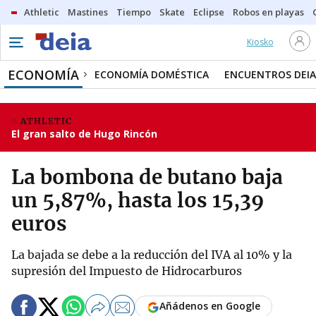
Athletic
Mastines
Tiempo
Skate
Eclipse
Robos en playas
Kiosko
ECONOMÍA
ECONOMÍA DOMÉSTICA
ENCUENTROS DEIA
ATHLETIC
El gran salto de Hugo Rincón
La bombona de butano baja
un 5,87%, hasta los 15,39
euros
La bajada se debe a la reducción del IVA al 10% y la
supresión del Impuesto de Hidrocarburos
Añádenos en Google