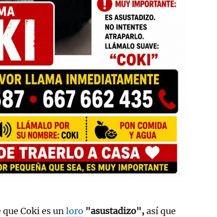
 que Coki es un
loro
"asustadizo",
así que