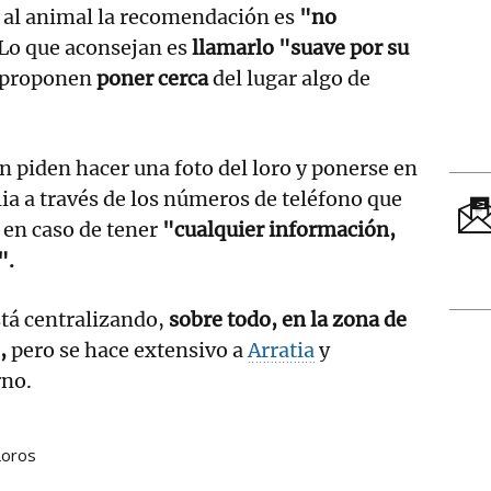
r al animal la recomendación es
"no
Lo que aconsejan es
llamarlo "suave por su
, proponen
poner cerca
del lugar algo de
én piden hacer una foto del loro y ponerse en
lia a través de los números de teléfono que
l en caso de tener
"cualquier información,
".
tá centralizando,
sobre todo, en la zona de
,
pero se hace extensivo a
Arratia
y
rno.
Loros