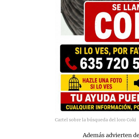
Cartel sobre la búsqueda del loro Coki
Además advierten de