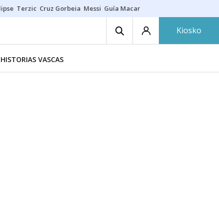
lipse
Terzic
Cruz Gorbeia
Messi
Guía Macarfi
Carabela portuguesa
Kiosko
HISTORIAS VASCAS