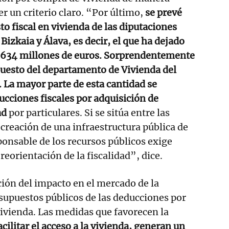
er un criterio claro. “Por último,
se prevé
to fiscal en vivienda de las diputaciones
Bizkaia y Álava, es decir, el que ha dejado
de 634 millones de euros. Sorprendentemente
puesto del departamento de Vivienda del
 La mayor parte de esta cantidad se
ucciones fiscales por adquisición de
ad
por particulares. Si se sitúa entre las
a creación de una infraestructura pública de
ponsable de los recursos públicos exige
eorientación de la fiscalidad”, dice.
ión del impacto en el mercado de la
esupuestos públicos de las deducciones por
ivienda. Las medidas que favorecen la
cilitar el acceso a la vivienda, generan un