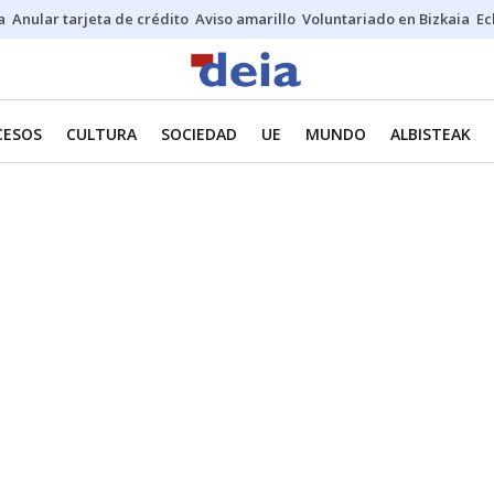
a
Anular tarjeta de crédito
Aviso amarillo
Voluntariado en Bizkaia
Ec
CESOS
CULTURA
SOCIEDAD
UE
MUNDO
ALBISTEAK