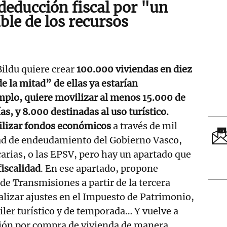
deducción fiscal por "un
ble de los recursos
ildu quiere crear
100.000 viviendas en diez
 la mitad” de ellas ya estarían
mplo, quiere movilizar al menos 15.000 de
as, y 8.000 destinadas al uso turístico.
lizar fondos económicos
a través de mil
ad de endeudamiento del Gobierno Vasco,
arias, o las EPSV, pero hay un apartado que
fiscalidad
. En ese apartado, propone
de Transmisiones a partir de la tercera
ealizar ajustes en el Impuesto de Patrimonio,
iler turístico y de temporada… Y vuelve a
ción por compra de vivienda de manera