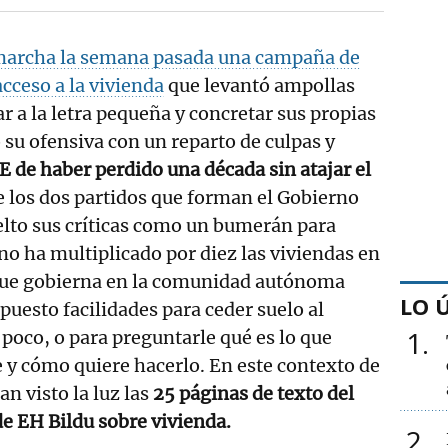
marcha la semana pasada una campaña de
acceso a la vivienda
que levantó ampollas
r a la letra pequeña y concretar sus propias
 su ofensiva con un reparto de culpas y
 de haber perdido una década sin atajar el
e los dos partidos que forman el Gobierno
elto sus críticas como un bumerán para
no ha multiplicado por diez las viviendas en
que gobierna en la comunidad autónoma
LO 
puesto facilidades para ceder suelo al
1
 poco, o para preguntarle qué es lo que
y cómo quiere hacerlo. En este contexto de
an visto la luz las
25 páginas de texto del
e EH Bildu sobre vivienda.
2