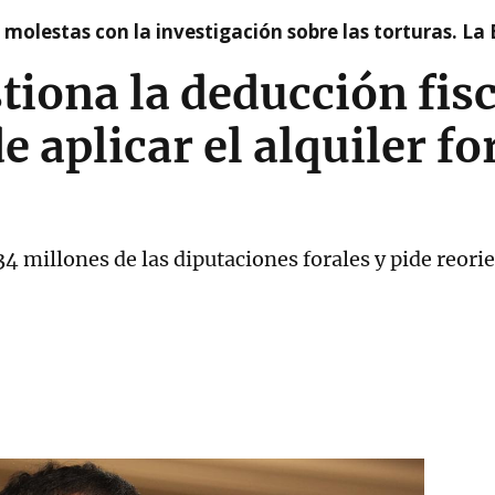
n molestas con la investigación sobre las torturas. L
tiona la deducción fisc
e aplicar el alquiler fo
4 millones de las diputaciones forales y pide reori