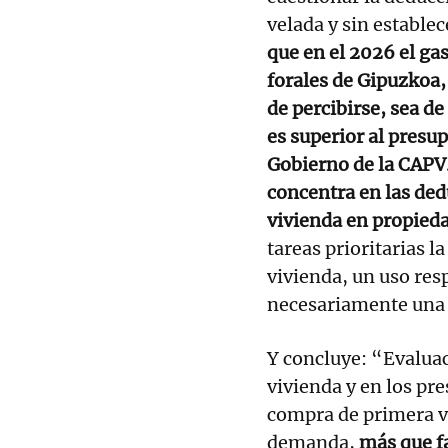
velada y sin establec
que en el 2026 el gas
forales de Gipuzkoa, 
de percibirse, sea 
es superior al presu
Gobierno de la CAPV.
concentra en las ded
vivienda en propied
tareas prioritarias l
vivienda, un uso res
necesariamente una r
Y concluye: “Evaluac
vivienda y en los pr
compra de primera v
demanda,
más que fa