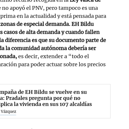
 no apoyó el PNV, pero tampoco es una
xprima en la actualidad y está pensada para
 zonas de especial demanda. EH Bildu
os casos de alta demanda y cuando fallen
la diferencia es que su documento parte de
oda la comunidad autónoma debería ser
ionada,
es decir, extender a “todo el
aración para poder actuar sobre los precios
mpaña de EH Bildu se vuelve en su
a: Pradales pregunta por qué no
plica la vivienda en sus 107 alcaldías
 Vázquez