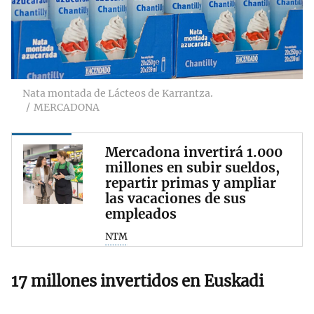
Nata montada de Lácteos de Karrantza.
MERCADONA
Mercadona invertirá 1.000
millones en subir sueldos,
repartir primas y ampliar
las vacaciones de sus
empleados
NTM
17 millones invertidos en Euskadi