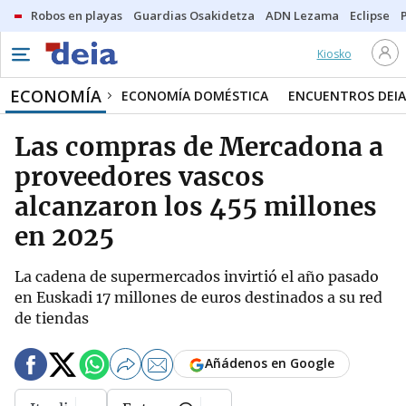
Robos en playas
Guardias Osakidetza
ADN Lezama
Eclipse
Kiosko
ECONOMÍA
ECONOMÍA DOMÉSTICA
ENCUENTROS DEIA
Las compras de Mercadona a
proveedores vascos
alcanzaron los 455 millones
en 2025
La cadena de supermercados invirtió el año pasado
en Euskadi 17 millones de euros destinados a su red
de tiendas
Añádenos en Google