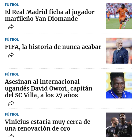
FÚTBOL
El Real Madrid ficha al jugador
marfileño Yan Diomande
FÚTBOL
FIFA, la historia de nunca acabar
FÚTBOL
Asesinan al internacional
ugandés David Owori, capitán
del SC Villa, a los 27 años
FÚTBOL
Vinicius estaría muy cerca de
una renovación de oro