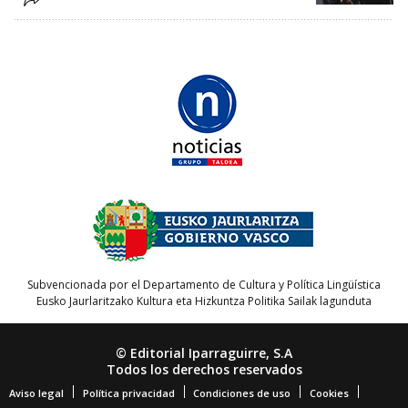
Subvencionada por el Departamento de Cultura y Política Lingüística
Eusko Jaurlaritzako Kultura eta Hizkuntza Politika Sailak lagunduta
© Editorial Iparraguirre, S.A
Todos los derechos reservados
Aviso legal
Política privacidad
Condiciones de uso
Cookies