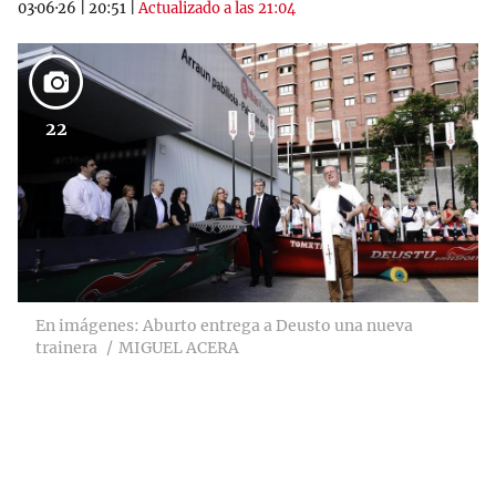
03·06·26
|
20:51
|
Actualizado a las 21:04
22
En imágenes: Aburto entrega a Deusto una nueva
trainera
MIGUEL ACERA