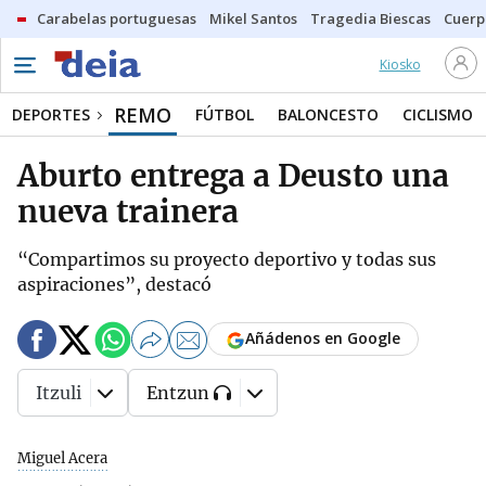
Carabelas portuguesas
Mikel Santos
Tragedia Biescas
Cuerp
Kiosko
REMO
DEPORTES
FÚTBOL
BALONCESTO
CICLISMO
Aburto entrega a Deusto una
nueva trainera
“Compartimos su proyecto deportivo y todas sus
aspiraciones”, destacó
Añádenos en Google
Itzuli
Entzun
Miguel Acera