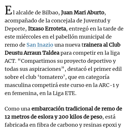
E
l alcalde de Bilbao,
Juan Mari Aburto
,
acompañado de la concejala de Juventud y
Deporte,
Itxaso Erroteta
, entregó en la tarde de
este miércoles en el pabellón municipal de
remo de
San Inazio
una nueva t
rainera al Club
Deustu Arraun Taldea
para competir en la liga
ACT. “Compartimos su proyecto deportivo y
todas sus aspiraciones”, destacó el primer edil
sobre el club ‘tomatero’, que en categoría
masculina competirá este curso en la ARC-1 y
en femenina, en la Liga ETE.
Como una
embarcación tradicional de remo de
12 metros de eslora y 200 kilos de peso
, está
fabricada en fibra de carbono y resinas epoxi y