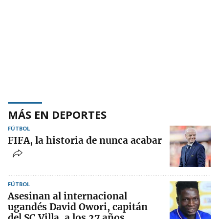
MÁS EN DEPORTES
FÚTBOL
FIFA, la historia de nunca acabar
FÚTBOL
Asesinan al internacional
ugandés David Owori, capitán
del SC Villa, a los 27 años