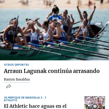
OTROS DEPORTES
Arraun Lagunak continúa arrasando
Ramon Basaldua
OLYMPIQUE DE MARSELLA 3 - 1
ATHLETIC
El Athletic hace aguas en el