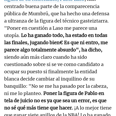
centrado buena parte de la comparecencia
pública de Mumbrú, que ha hecho una defensa
a ultranza de la figura del técnico gasteiztarra.
"Poner en cuestión a Laso me parece una
utopía.
Lo ha ganado todo, ha estado en todas
las finales, jugando bien€ Es que ni entro, me
parece algo totalmente absurdo", ha dicho,
siendo aún más claro cuando ha sido
cuestionado sobre si se ve como candidato a
ocupar su puesto si finalmente la entidad
blanca decide cambiar al inquilino de su
banquillo: "No se me ha pasado por la cabeza,
ni me lo planteo.
Poner la figura de Pablo en
tela de juicio no es ya que sea un error, es que
no sé qué más tiene que hacer.
¡A lo mejor tiene
que ganar siete anillos de la NBA! Lo ha ganado