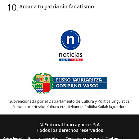
10
Amar a tu patria sin fanatismo
Subvencionada por el Departamento de Cultura y Política Lingüística
Eusko Jaurlaritzako Kultura eta Hizkuntza Politika Sailak lagunduta
© Editorial Iparraguirre, S.A
Todos los derechos reservados
Aviso legal
Política privacidad
Condiciones de uso
Cookies