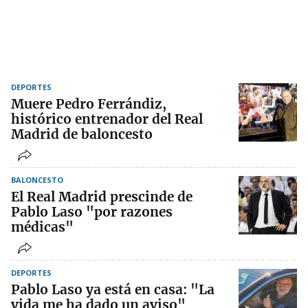
DEPORTES
Muere Pedro Ferrándiz,
histórico entrenador del Real
Madrid de baloncesto
BALONCESTO
El Real Madrid prescinde de
Pablo Laso "por razones
médicas"
DEPORTES
Pablo Laso ya está en casa: "La
vida me ha dado un aviso"