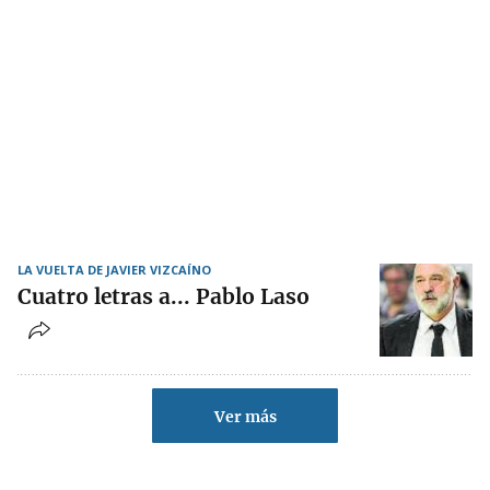
LA VUELTA DE JAVIER VIZCAÍNO
Cuatro letras a... Pablo Laso
Ver más