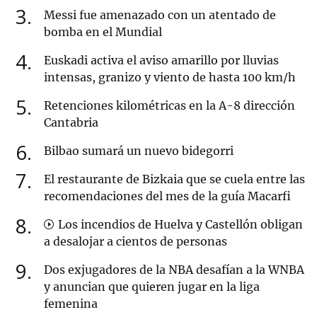
3
Messi fue amenazado con un atentado de
bomba en el Mundial
4
Euskadi activa el aviso amarillo por lluvias
intensas, granizo y viento de hasta 100 km/h
5
Retenciones kilométricas en la A-8 dirección
Cantabria
6
Bilbao sumará un nuevo bidegorri
7
El restaurante de Bizkaia que se cuela entre las
recomendaciones del mes de la guía Macarfi
8
Los incendios de Huelva y Castellón obligan
a desalojar a cientos de personas
9
Dos exjugadores de la NBA desafían a la WNBA
y anuncian que quieren jugar en la liga
femenina