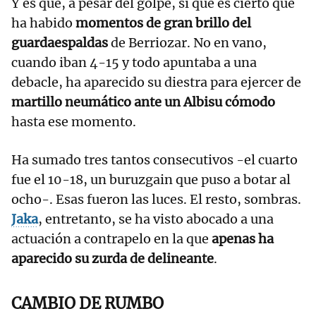
Y es que, a pesar del golpe, sí que es cierto que
ha habido
momentos de gran brillo del
guardaespaldas
de Berriozar. No en vano,
cuando iban 4-15 y todo apuntaba a una
debacle, ha aparecido su diestra para ejercer de
martillo neumático ante un Albisu cómodo
hasta ese momento.
Ha sumado tres tantos consecutivos -el cuarto
fue el 10-18, un buruzgain que puso a botar al
ocho-. Esas fueron las luces. El resto, sombras.
Jaka
, entretanto, se ha visto abocado a una
actuación a contrapelo en la que
apenas ha
aparecido su zurda de delineante
.
CAMBIO DE RUMBO