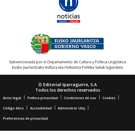
Subvencionada por el Departamento de Cultura y Política Lingüística
Eusko Jaurlaritzako Kultura eta Hizkuntza Politika Sailak lagunduta
© Editorial Iparraguirre, S.A
Todos los derechos reservados
Aviso legal
Política privacidad
Condiciones de uso
Cookies
Código ético
Accesibilidad
Administrar Utiq
Preferencias de privacidad