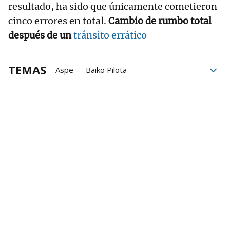
resultado, ha sido que únicamente cometieron
cinco errores en total.
Cambio de rumbo total
después de un
tránsito errático
TEMAS
Aspe
Baiko Pilota
Jon Ander Albisu
Jon Mariezkurrena
LEPM