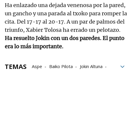
Ha enlazado una dejada venenosa por la pared,
un gancho y una parada al txoko para romper la
cita. Del 17-17 al 20-17. A un par de palmos del
triunfo, Xabier Tolosa ha errado un pelotazo.
Ha resuelto Jokin con un dos paredes. El punto
era lo más importante.
TEMAS
Aspe
Baiko Pilota
Jokin Altuna
Joseba Ezkurdia
Julen Martija