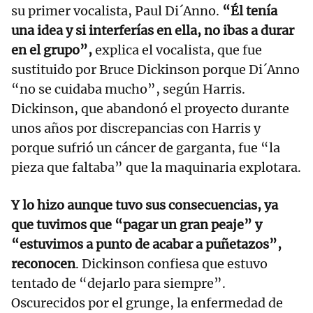
su primer vocalista, Paul Di´Anno.
“Él tenía
una idea y si interferías en ella, no ibas a durar
en el grupo”,
explica el vocalista, que fue
sustituido por Bruce Dickinson porque Di´Anno
“no se cuidaba mucho”, según Harris.
Dickinson, que abandonó el proyecto durante
unos años por discrepancias con Harris y
porque sufrió un cáncer de garganta, fue “la
pieza que faltaba” que la maquinaria explotara.
Y lo hizo aunque tuvo sus consecuencias, ya
que tuvimos que “pagar un gran peaje” y
“estuvimos a punto de acabar a puñetazos”,
reconocen
. Dickinson confiesa que estuvo
tentado de “dejarlo para siempre”.
Oscurecidos por el grunge, la enfermedad de