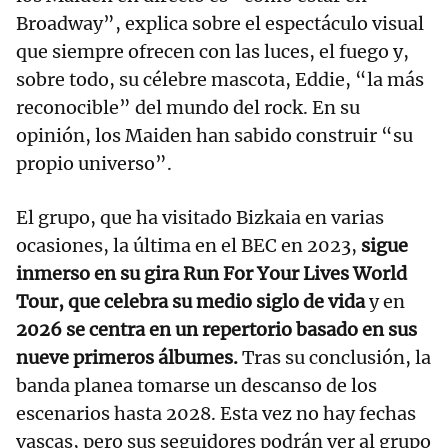
Broadway”, explica sobre el espectáculo visual
que siempre ofrecen con las luces, el fuego y,
sobre todo, su célebre mascota, Eddie, “la más
reconocible” del mundo del rock. En su
opinión, los Maiden han sabido construir “su
propio universo”.
El grupo, que ha visitado Bizkaia en varias
ocasiones, la última en el BEC en 2023,
sigue
inmerso en su gira Run For Your Lives World
Tour, que celebra su medio siglo de vida
y en
2026 se centra en un repertorio basado en sus
nueve primeros álbumes.
Tras su conclusión, la
banda planea tomarse un descanso de los
escenarios hasta 2028. Esta vez no hay fechas
vascas, pero sus seguidores podrán ver al grupo