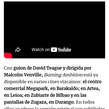
Con
guion de David Teague y dirigida por
Malcolm Venville,
Burning Ambition
está ya
disponible en varios cines vizcainos:
el centro
comercial Megapark, en Barakaldo; en Artea,
en Leioa; en Zubiarte de Bilbao y en las
pantallas de Zugaza, en Durango.
En todos
ellos se ofrece la versión original con subtítulos