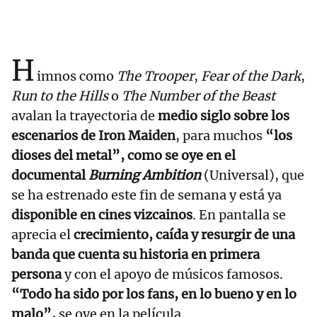
H
imnos como
The Trooper
,
Fear of the Dark
,
Run to the Hills
o
The Number of the Beast
avalan la trayectoria de
medio siglo sobre los
escenarios de Iron Maiden
, para muchos
“los
dioses del metal”, como se oye en el
documental
Burning Ambition
(Universal), que
se ha estrenado este fin de semana y está ya
disponible en cines vizcainos
. En pantalla se
aprecia el
crecimiento, caída y resurgir de una
banda que cuenta su historia en primera
persona
y con el apoyo de músicos famosos.
“Todo ha sido por los fans, en lo bueno y en lo
malo”,
se oye en la película.