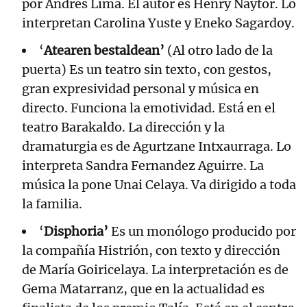
por Andrés Lima. El autor es Henry Naytor. Lo
interpretan Carolina Yuste y Eneko Sagardoy.
‘
Atearen bestaldean’
(Al otro lado de la
puerta) Es un teatro sin texto, con gestos,
gran expresividad personal y música en
directo. Funciona la emotividad. Está en el
teatro Barakaldo. La dirección y la
dramaturgia es de Agurtzane Intxaurraga. Lo
interpreta Sandra Fernandez Aguirre. La
música la pone Unai Celaya. Va dirigido a toda
la familia.
‘
Disphoria’
Es un monólogo producido por
la compañía Histrión, con texto y dirección
de María Goiricelaya. La interpretación es de
Gema Matarranz, que en la actualidad es