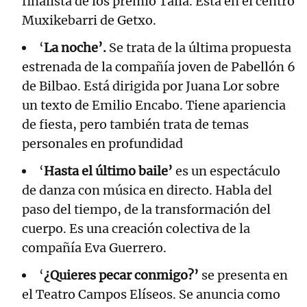
finalista de los premio Talía. Está en el centro
Muxikebarri de Getxo.
‘
La noche’.
Se trata de la última propuesta
estrenada de la compañía joven de Pabellón 6
de Bilbao. Está dirigida por Juana Lor sobre
un texto de Emilio Encabo. Tiene apariencia
de fiesta, pero también trata de temas
personales en profundidad
‘
Hasta el último baile’
es un espectáculo
de danza con música en directo. Habla del
paso del tiempo, de la transformación del
cuerpo. Es una creación colectiva de la
compañía Eva Guerrero.
‘
¿Quieres pecar conmigo?’
se presenta en
el Teatro Campos Elíseos. Se anuncia como