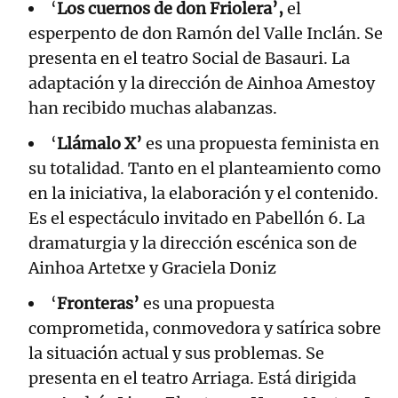
‘
Los cuernos de don Friolera’,
el
esperpento de don Ramón del Valle Inclán. Se
presenta en el teatro Social de Basauri. La
adaptación y la dirección de Ainhoa Amestoy
han recibido muchas alabanzas.
‘
Llámalo X’
es una propuesta feminista en
su totalidad. Tanto en el planteamiento como
en la iniciativa, la elaboración y el contenido.
Es el espectáculo invitado en Pabellón 6. La
dramaturgia y la dirección escénica son de
Ainhoa Artetxe y Graciela Doniz
‘
Fronteras’
es una propuesta
comprometida, conmovedora y satírica sobre
la situación actual y sus problemas. Se
presenta en el teatro Arriaga. Está dirigida