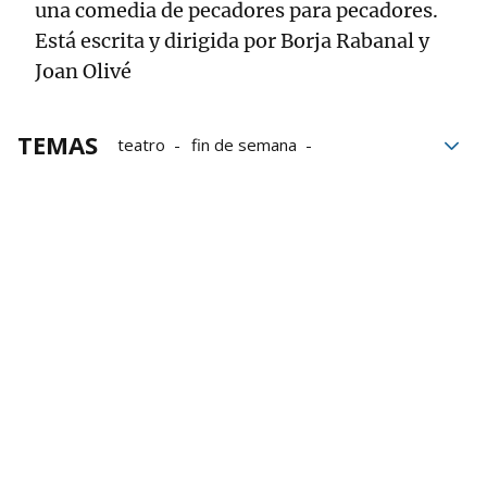
una comedia de pecadores para pecadores.
Está escrita y dirigida por Borja Rabanal y
Joan Olivé
TEMAS
teatro
fin de semana
espectáculos
Umore Azoka