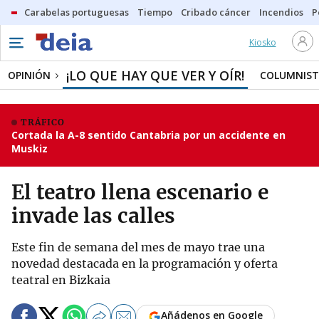
Carabelas portuguesas
Tiempo
Cribado cáncer
Incendios
P
Kiosko
¡LO QUE HAY QUE VER Y OÍR!
OPINIÓN
COLUMNIST
TRÁFICO
Cortada la A-8 sentido Cantabria por un accidente en
Muskiz
El teatro llena escenario e
invade las calles
Este fin de semana del mes de mayo trae una
novedad destacada en la programación y oferta
teatral en Bizkaia
Añádenos en Google