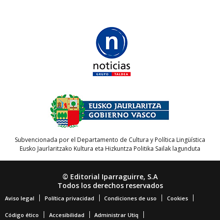
Subvencionada por el Departamento de Cultura y Política Lingüística
Eusko Jaurlaritzako Kultura eta Hizkuntza Politika Sailak lagunduta
© Editorial Iparraguirre, S.A
Todos los derechos reservados
Aviso legal
Política privacidad
Condiciones de uso
Cookies
Código ético
Accesibilidad
Administrar Utiq