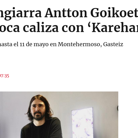
ngiarra Antton Goikoe
roca caliza con ‘Kareha
 hasta el 11 de mayo en Montehermoso, Gasteiz
07:35