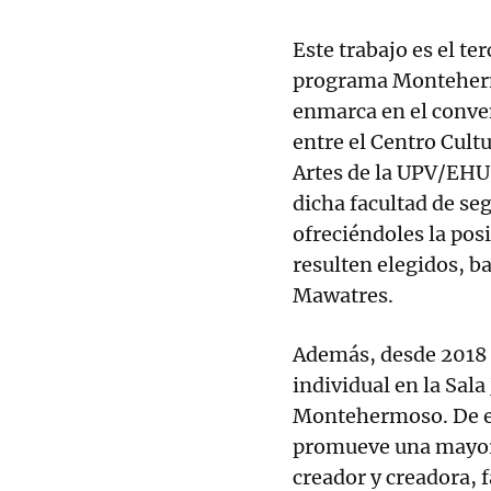
Este trabajo es el te
programa Monteherm
enmarca en el conve
entre el Centro Cult
Artes de la UPV/EHU.
dicha facultad de se
ofreciéndoles la posi
resulten elegidos, ba
Mawatres.
Además, desde 2018 
individual en la Sala
Montehermoso. De es
promueve una mayor 
creador y creadora, 