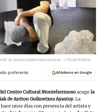
riak’ de Antton Goikoetxea Ayastuy.
PILAR BARCO
dio preferente
Añádenos en Google
 del Centro Cultural Montehermoso
acoge
la
iak de Antton Goikoetxea Ayastuy.
La
hace unos días con presencia del artista y