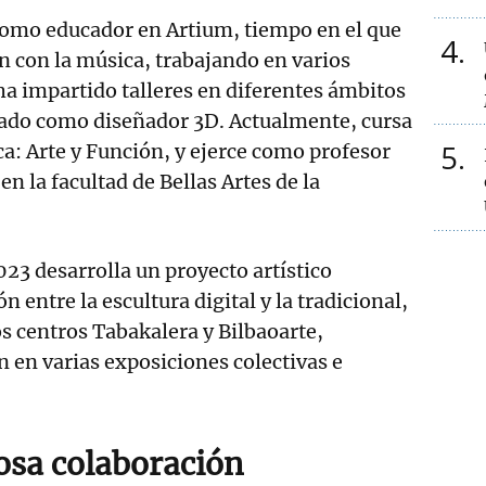
como educador en Artium, tiempo en el que
4
 con la música, trabajando en varios
a impartido talleres en diferentes ámbitos
ajado como diseñador 3D. Actualmente, cursa
5
a: Arte y Función, y ejerce como profesor
en la facultad de Bellas Artes de la
023 desarrolla un proyecto artístico
n entre la escultura digital y la tradicional,
os centros Tabakalera y Bilbaoarte,
 en varias exposiciones colectivas e
sa colaboración