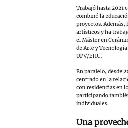
Trabajó hasta 2021 
combinó la educación
proyectos. Además, h
artísticos y ha trab
el Máster en Cerámic
de Arte y Tecnología 
UPV/EHU.
En paralelo, desde 2
centrado en la relació
con residencias en l
participando también
individuales.
Una provecho