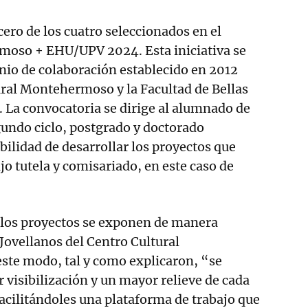
rcero de los cuatro seleccionados en el
oso + EHU/UPV 2024. Esta iniciativa se
nio de colaboración establecido en 2012
ural Montehermoso y la Facultad de Bellas
 La convocatoria se dirige al alumnado de
gundo ciclo, postgrado y doctorado
bilidad de desarrollar los proyectos que
jo tutela y comisariado, en este caso de
los proyectos se exponen de manera
 Jovellanos del Centro Cultural
te modo, tal y como explicaron, “se
visibilización y un mayor relieve de cada
facilitándoles una plataforma de trabajo que