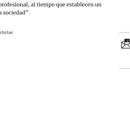
profesional, al tiempo que establecen un
la sociedad”.
rtistas