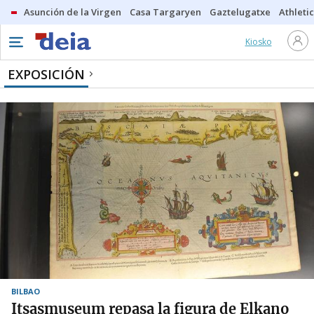
Asunción de la Virgen
Casa Targaryen
Gaztelugatxe
Athletic
Kiosko
EXPOSICIÓN
BILBAO
Itsasmuseum repasa la figura de Elkano