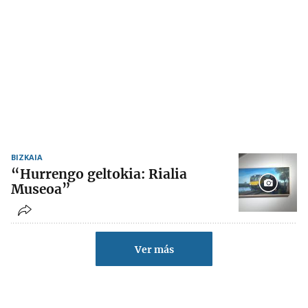
BIZKAIA
“Hurrengo geltokia: Rialia
Museoa”
Ver más