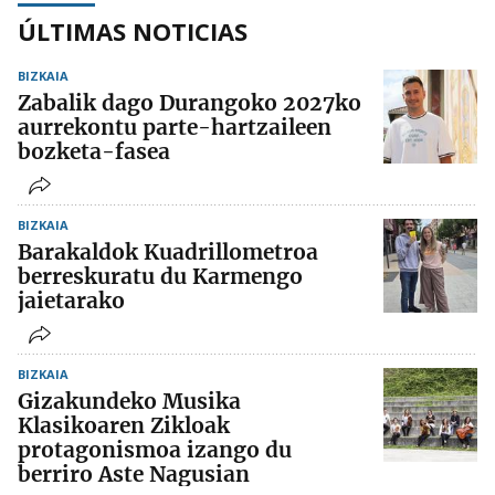
ÚLTIMAS NOTICIAS
BIZKAIA
Zabalik dago Durangoko 2027ko
aurrekontu parte-hartzaileen
bozketa-fasea
BIZKAIA
Barakaldok Kuadrillometroa
berreskuratu du Karmengo
jaietarako
BIZKAIA
Gizakundeko Musika
Klasikoaren Zikloak
protagonismoa izango du
berriro Aste Nagusian