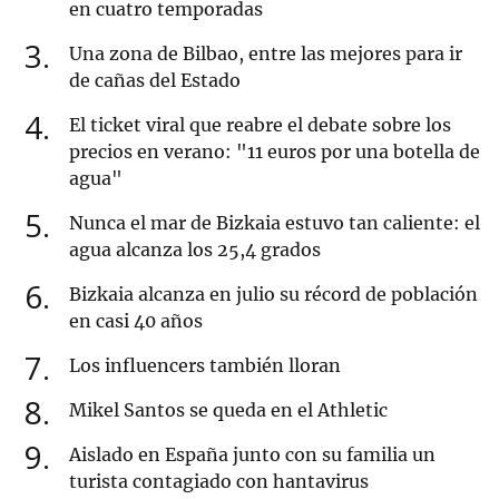
en cuatro temporadas
3
Una zona de Bilbao, entre las mejores para ir
de cañas del Estado
4
El ticket viral que reabre el debate sobre los
precios en verano: "11 euros por una botella de
agua"
5
Nunca el mar de Bizkaia estuvo tan caliente: el
agua alcanza los 25,4 grados
6
Bizkaia alcanza en julio su récord de población
en casi 40 años
7
Los influencers también lloran
8
Mikel Santos se queda en el Athletic
9
Aislado en España junto con su familia un
turista contagiado con hantavirus