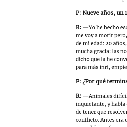
Nueve años, un m
—Yo he hecho eso
me voy a morir pero,
de mi edad: 20 años
mucha gracia: las n
dicho que la he conv
para más inri, empiez
¿Por qué termin
—Animales difícil
inquietante, y habla
de tener que resolver
conflicto. Antes er