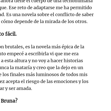
 ahora tiene el cuerpo de una tecnohumana
ique. Ese reto de adaptarse me ha permitido
ad. Es una novela sobre el conflicto de saber
y cómo depende de la mirada de los otros.
o fácil.
n brutales, es la novela más épica de la
to empecé a escribirla vi que me era
a esta altura y no voy a hacer historias
nca la mataría y creo que la dejo en un
e los finales más luminosos de todos mis
ez acepta el riesgo de las emociones y los
ar y ser amada.
 Bruna?