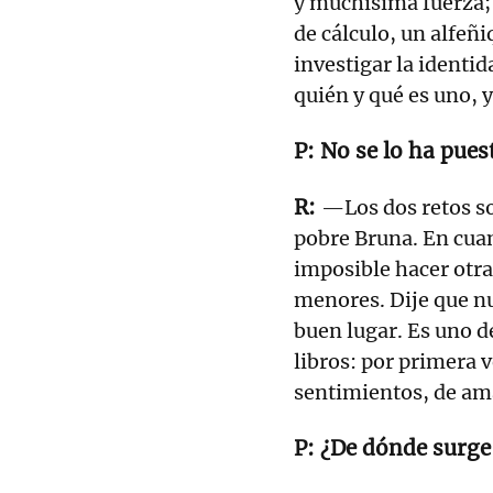
y muchísima fuerza;
de cálculo, un alfeñ
investigar la identid
quién y qué es uno, 
No se lo ha puest
—Los dos retos so
pobre Bruna. En cuan
imposible hacer otra 
menores. Dije que nu
buen lugar. Es uno d
libros: por primera v
sentimientos, de am
¿De dónde surge