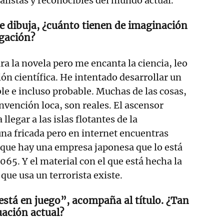
alistas y reconocibles del mundo actual.
 dibuja, ¿cuánto tienen de imaginación
igación?
a la novela pero me encanta la ciencia, leo
n científica. He intentado desarrollar un
e e incluso probable. Muchas de las cosas,
nvención loca, son reales. El ascensor
llegar a las islas flotantes de la
una fricada pero en internet encuentras
rque hay una empresa japonesa que lo está
065. Y el material con el que está hecha la
 que usa un terrorista existe.
stá en juego”, acompaña al título. ¿Tan
uación actual?