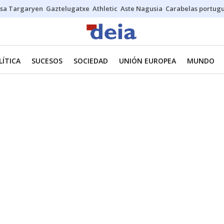
sa Targaryen
Gaztelugatxe
Athletic
Aste Nagusia
Carabelas portug
LÍTICA
SUCESOS
SOCIEDAD
UNIÓN EUROPEA
MUNDO