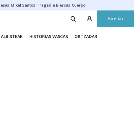
uesas
Mikel Santos
Tragedia Biescas
Cuerpo ría
Inmigración Bizkaia
Kiosko
ALBISTEAK
HISTORIAS VASCAS
ORTZADAR