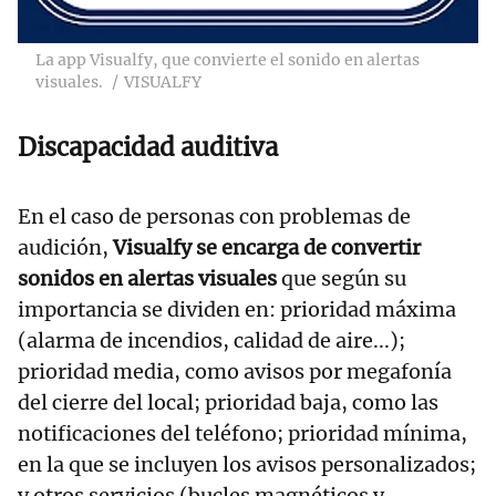
La app Visualfy, que convierte el sonido en alertas
visuales.
VISUALFY
Discapacidad auditiva
En el caso de personas con problemas de
audición,
Visualfy se encarga de convertir
sonidos en alertas visuales
que según su
importancia se dividen en: prioridad máxima
(alarma de incendios, calidad de aire...);
prioridad media, como avisos por megafonía
del cierre del local; prioridad baja, como las
notificaciones del teléfono; prioridad mínima,
en la que se incluyen los avisos personalizados;
y otros servicios (bucles magnéticos y