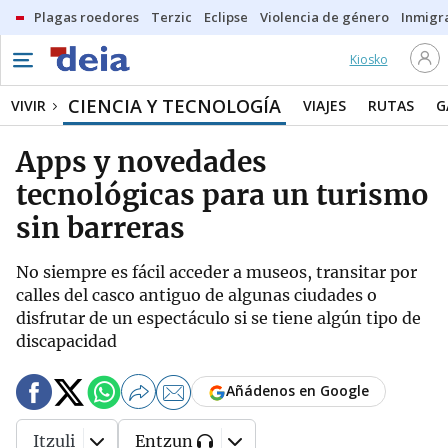
Plagas roedores
Terzic
Eclipse
Violencia de género
Inmigra
Kiosko
CIENCIA Y TECNOLOGÍA
VIVIR
VIAJES
RUTAS
G
Apps y novedades
tecnológicas para un turismo
sin barreras
No siempre es fácil acceder a museos, transitar por
calles del casco antiguo de algunas ciudades o
disfrutar de un espectáculo si se tiene algún tipo de
discapacidad
Añádenos en Google
Itzuli
Entzun