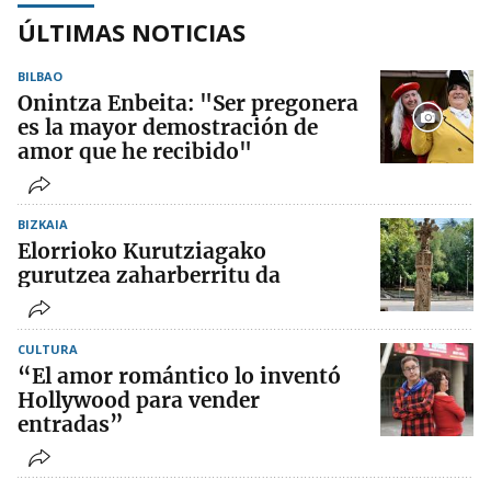
ÚLTIMAS NOTICIAS
BILBAO
Onintza Enbeita: "Ser pregonera
es la mayor demostración de
amor que he recibido"
BIZKAIA
Elorrioko Kurutziagako
gurutzea zaharberritu da
CULTURA
“El amor romántico lo inventó
Hollywood para vender
entradas”