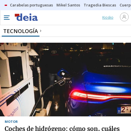
Carabelas portuguesas
Mikel Santos
Tragedia Biescas
Cuerp
Kiosko
TECNOLOGÍA
MOTOR
Coches de hidrógeno: cómo son, cuáles