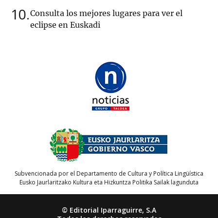
10
Consulta los mejores lugares para ver el
eclipse en Euskadi
Subvencionada por el Departamento de Cultura y Política Lingüística
Eusko Jaurlaritzako Kultura eta Hizkuntza Politika Sailak lagunduta
© Editorial Iparraguirre, S.A