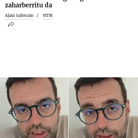
zaharberritu da
Alain Salterain
NTM