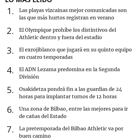
1
Las playas vizcainas mejor comunicadas son
las que más hurtos registran en verano
2
El Olympique prohíbe los distintivos del
Athletic dentro y fuera del estadio
3
El exrojiblanco que jugará en su quinto equipo
en cuatro temporadas
4
El ADN Lezama predomina en la Segunda
División
5
Osakidetza pondrá fin a las guardias de 24
horas para implantar turnos de 12 horas
6
Una zona de Bilbao, entre las mejores para ir
de cañas del Estado
7
La pretemporada del Bilbao Athletic va por
buen camino