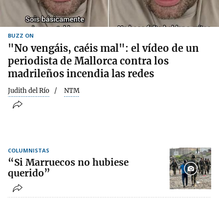
BUZZ ON
"No vengáis, caéis mal": el vídeo de un
periodista de Mallorca contra los
madrileños incendia las redes
Judith del Río
NTM
COLUMNISTAS
“Si Marruecos no hubiese
querido”