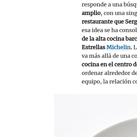
responde a una bús
amplio
, con una sin
restaurante que Serg
esa idea se ha conso
de la alta cocina bar
Estrellas
Michelin
.
L
va más allá de una co
cocina en el centro d
ordenar alrededor de 
equipo, la relación c