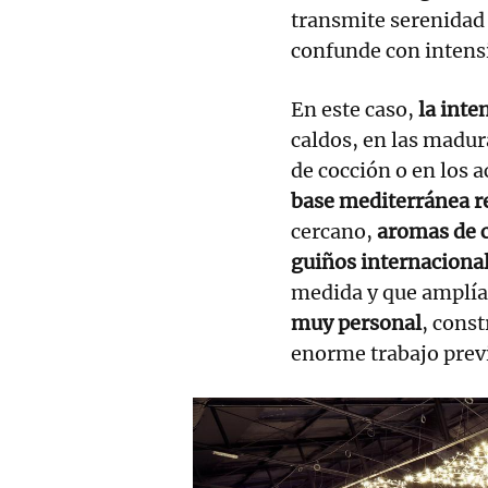
transmite serenidad 
confunde con intens
En este caso,
la inte
caldos, en las madur
de cocción o en los 
base mediterránea r
cercano,
aromas de 
guiños internaciona
medida y que amplían
muy personal
, const
enorme trabajo prev