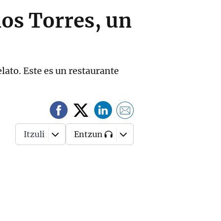
os Torres, un
lato. Este es un restaurante
Itzuli
Entzun