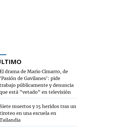
ÚLTIMO
El drama de Mario Cimarro, de
'Pasión de Gavilanes': pide
trabajo públicamente y denuncia
que está "vetado" en televisión
Siete muertos y 15 heridos tras un
tiroteo en una escuela en
Tailandia