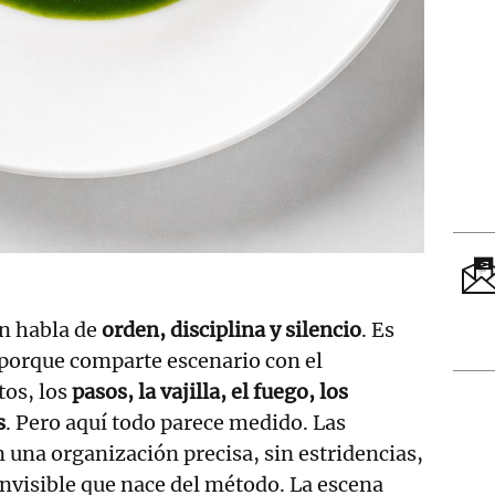
n habla de
orden, disciplina y silencio
. Es
 porque comparte escenario con el
tos, los
pasos, la vajilla, el fuego, los
s
. Pero aquí todo parece medido. Las
n una organización precisa, sin estridencias,
invisible que nace del método. La escena