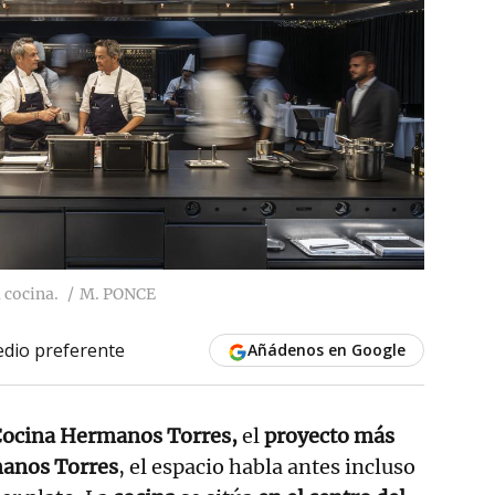
 cocina.
M. PONCE
dio preferente
Añádenos en Google
ocina Hermanos Torres,
el
proyecto más
manos Torres
, el espacio habla antes incluso