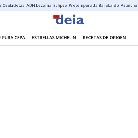
s Osakidetza
ADN Lezama
Eclipse
Pretemporada Barakaldo
Asunción
E PURA CEPA
ESTRELLAS MICHELIN
RECETAS DE ORIGEN