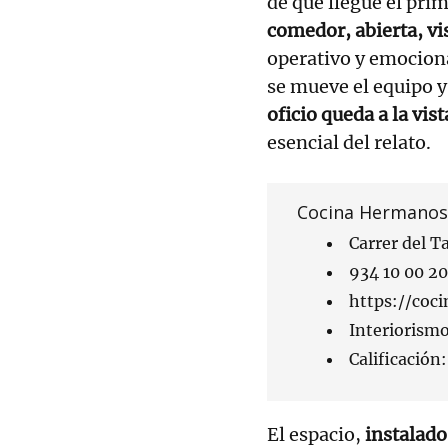
de que llegue el prim
comedor, abierta, vi
operativo y emocional
se mueve el equipo y
oficio queda a la vist
esencial del relato.
Cocina Hermanos
Carrer del T
934 10 00 20
https://coc
Interiorismo
Calificación:
El espacio,
instalado