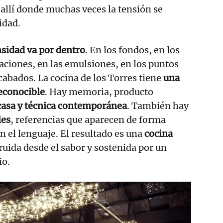
allí donde muchas veces la tensión se
idad.
nsidad va por dentro
. En los fondos, en los
aciones, en las emulsiones, en los puntos
acabados. La cocina de los Torres tiene
una
econocible
. Hay memoria, producto
casa y técnica contemporánea
. También hay
les
, referencias que aparecen de forma
 el lenguaje. El resultado es una
cocina
ruida desde el sabor y sostenida por un
io.