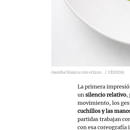
Gamba blanca con erizos.
CEDIDA
La primera impresió
un
silencio relativo
,
movimiento, los ges
cuchillos y las mano
partidas trabajan co
con esa coreografía 