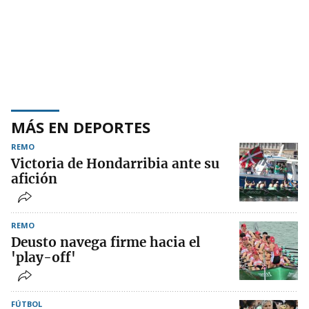
MÁS EN DEPORTES
REMO
Victoria de Hondarribia ante su
afición
REMO
Deusto navega firme hacia el
'play-off'
FÚTBOL