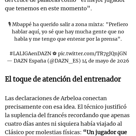
que tenemos en este momento”.
🎙️ Mbappé ha querido salir a zona mixta: "Prefiero
hablar aquí, yo sé que hay mucha gente que no
habla y me tengo que enterar por la prensa".
#LALIGAenDAZN
⚽
pic.twitter.com/TR7gJQnjGN
— DAZN España (@DAZN_ES)
14 de mayo de 2026
El toque de atención del entrenador
Las declaraciones de Arbeloa conectan
precisamente con esa idea. El técnico justificó
la suplencia del francés recordando que apenas
cuatro días antes ni siquiera había viajado al
Clásico por molestias físicas:
“Un jugador que