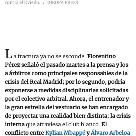
contra el Oviedo.
EUROPA PRESS
L
a fractura ya no se esconde.
Florentino
Pérez señaló el pasado martes a la prensa y los
a árbitros como principales responsables de la
crisis del Real Madrid; por lo segundo, podría
exponerse a medidas disciplinarias solicitadas
por el colectivo arbitral. Ahora, el entrenador y
la gran estrella del vestuario se han encargado
de proyectar una realidad bien distinta: la crisis
interna
que atraviesa el club blanco.
El
conflicto entre
Kylian Mbappé
y
Álvaro Arbeloa