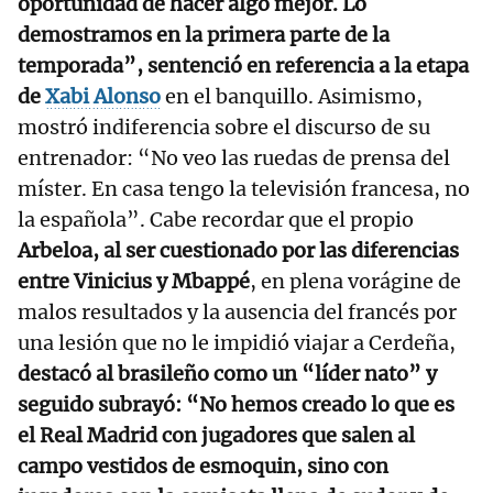
oportunidad de hacer algo mejor. Lo
demostramos en la primera parte de la
temporada”, sentenció en referencia a la etapa
de
Xabi Alonso
en el banquillo. Asimismo,
mostró indiferencia sobre el discurso de su
entrenador: “No veo las ruedas de prensa del
míster. En casa tengo la televisión francesa, no
la española”. Cabe recordar que el propio
Arbeloa, al ser cuestionado por las diferencias
entre Vinicius y Mbappé
, en plena vorágine de
malos resultados y la ausencia del francés por
una lesión que no le impidió viajar a Cerdeña,
destacó al brasileño como un “líder nato” y
seguido subrayó: “No hemos creado lo que es
el Real Madrid con jugadores que salen al
campo vestidos de esmoquin, sino con