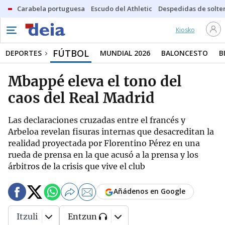
Carabela portuguesa
Escudo del Athletic
Despedidas de solte
Kiosko
FÚTBOL
DEPORTES
MUNDIAL 2026
BALONCESTO
B
Mbappé eleva el tono del
caos del Real Madrid
Las declaraciones cruzadas entre el francés y
Arbeloa revelan fisuras internas que desacreditan la
realidad proyectada por Florentino Pérez en una
rueda de prensa en la que acusó a la prensa y los
árbitros de la crisis que vive el club
Añádenos en Google
Itzuli
Entzun