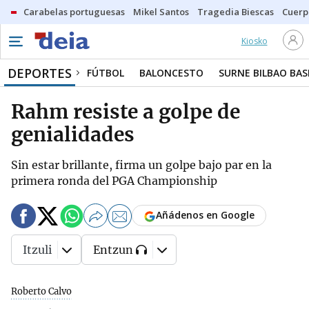
Carabelas portuguesas
Mikel Santos
Tragedia Biescas
Cuerp
Kiosko
DEPORTES
FÚTBOL
BALONCESTO
SURNE BILBAO BA
Rahm resiste a golpe de
genialidades
Sin estar brillante, firma un golpe bajo par en la
primera ronda del PGA Championship
Añádenos en Google
Itzuli
Entzun
Roberto Calvo