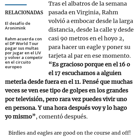
Tras el albatros de la semana
pasada en Virginia, Rahm
RELACIONADAS
volvió a embocar desde la larga
El desafío de
Aronimink
distancia, desde la calle y desde
casi 90 metros en el hoyo 2,
Rahm acuerda con
el DP World Tour
para hacer un eagle y poner su
pagar sus multas
por jugar en el LIV
tarjeta al par en ese momento.
y volver a competir
en el circuito
“Es gracioso porque en el 16 o
europeo
el 17 escuchamos a alguien
meterla desde fuera en el 11. Pensé que muchas
veces se ven ese tipo de golpes en los grandes
por televisión, pero rara vez puedes vivir uno
en persona. Y una hora después voy y lo hago
yo mismo”
, comentó después.
Birdies and eagles are good on the course and off!