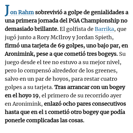
J
on Rahm
sobrevivió a golpe de genialidades a
una primera jornada del PGA Championship no
demasiado brillante.
El golfista de
Barrika
, que
jugó junto a Rory McIlroy y Jordan Spieth,
firmó una tarjeta de 69 golpes, uno bajo par, en
Aronimink, pese a que cometió tres bogeys.
Su
juego desde el tee no estuvo a su mejor nivel,
pero lo compensó alrededor de los greenes,
salvo en un par de hoyos, para restar cuatro
golpes a su tarjeta.
Tras arrancar con un bogey
en el hoyo 19
, el primero de su recorrido ayer
en Aronimink,
enlazó ocho pares consecutivos
hasta que en el 1 cometió otro bogey que podía
ponerle complicadas las cosas.