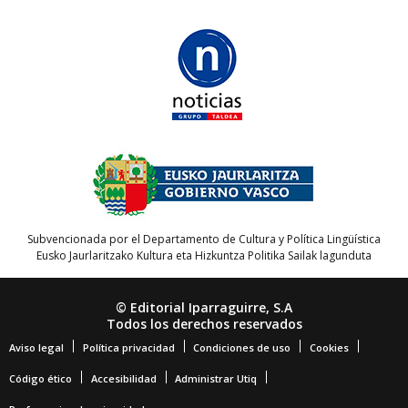
Subvencionada por el Departamento de Cultura y Política Lingüística
Eusko Jaurlaritzako Kultura eta Hizkuntza Politika Sailak lagunduta
© Editorial Iparraguirre, S.A
Todos los derechos reservados
Aviso legal
Política privacidad
Condiciones de uso
Cookies
Código ético
Accesibilidad
Administrar Utiq