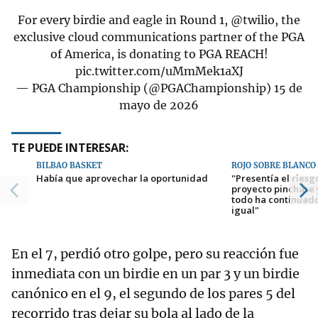
For every birdie and eagle in Round 1,
@twilio
, the
exclusive cloud communications partner of the PGA
of America, is donating to PGA REACH!
pic.twitter.com/uMmMek1aXJ
— PGA Championship (@PGAChampionship)
15 de
mayo de 2026
TE PUEDE INTERESAR:
BILBAO BASKET
ROJO SOBRE BLANCO
Había que aprovechar la oportunidad
"Presentía el riesg
proyecto pinchase 
todo ha continuad
igual"
En el 7, perdió otro golpe, pero su reacción fue
inmediata con un birdie en un par 3 y un birdie
canónico en el 9, el segundo de los pares 5 del
recorrido tras dejar su bola al lado de la